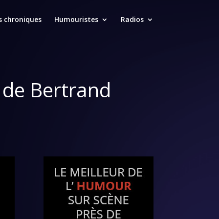
s chroniques
Humouristes
Radios
s de Bertrand