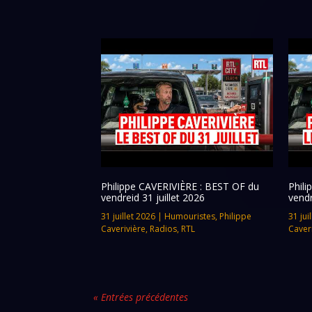
Philippe CAVERIVIÈRE : BEST OF du
Phil
vendreid 31 juillet 2026
vendr
31 juillet 2026
|
Humouristes
,
Philippe
31 jui
Caverivière
,
Radios
,
RTL
Caver
« Entrées précédentes