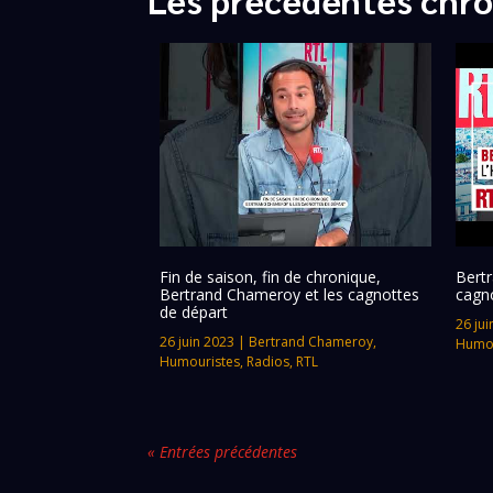
Fin de saison, fin de chronique,
Bertr
Bertrand Chameroy et les cagnottes
cagn
de départ
26 jui
26 juin 2023
|
Bertrand Chameroy
,
Humou
Humouristes
,
Radios
,
RTL
« Entrées précédentes