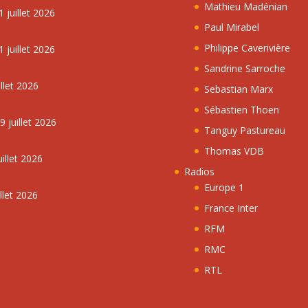
Mathieu Madénian
 juillet 2026
Paul Mirabel
Philippe Caverivière
 juillet 2026
Sandrine Sarroche
llet 2026
Sebastian Marx
Sébastien Thoen
 juillet 2026
Tanguy Pastureau
Thomas VDB
illet 2026
Radios
Europe 1
llet 2026
France Inter
RFM
RMC
RTL