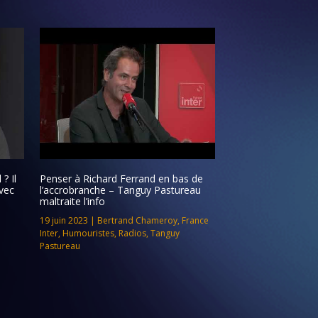
? Il
Penser à Richard Ferrand en bas de
vec
l’accrobranche – Tanguy Pastureau
maltraite l’info
19 juin 2023
|
Bertrand Chameroy
,
France
Inter
,
Humouristes
,
Radios
,
Tanguy
Pastureau