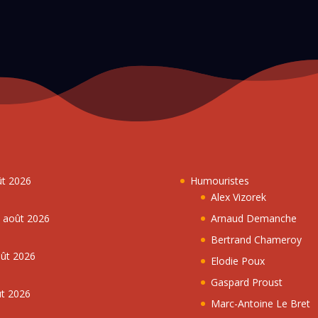
ût 2026
Humouristes
Alex Vizorek
5 août 2026
Arnaud Demanche
Bertrand Chameroy
oût 2026
Elodie Poux
Gaspard Proust
ût 2026
Marc-Antoine Le Bret