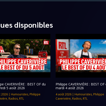
ques disponibles
ippe CAVERIVIÈRE : BEST OF du
Philippe CAVERIVIÈRE : BEST OF 
redi 5 août 2026
mardi 4 août 2026
t 2026
|
Humouristes
,
Philippe
4 août 2026
|
Humouristes
,
Philippe
ivière
,
Radios
,
RTL
Caverivière
,
Radios
,
RTL