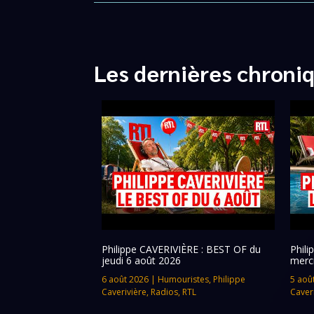
Les dernières chroni
Philippe CAVERIVIÈRE : BEST OF du
Phil
jeudi 6 août 2026
merc
6 août 2026
|
Humouristes
,
Philippe
5 aoû
Caverivière
,
Radios
,
RTL
Caver