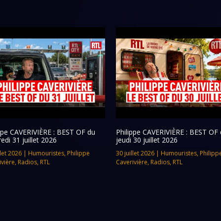
ippe CAVERIVIÈRE : BEST OF du
Philippe CAVERIVIÈRE : BEST OF 
edi 31 juillet 2026
jeudi 30 juillet 2026
llet 2026
|
Humouristes
,
Philippe
30 juillet 2026
|
Humouristes
,
Philipp
ivière
,
Radios
,
RTL
Caverivière
,
Radios
,
RTL