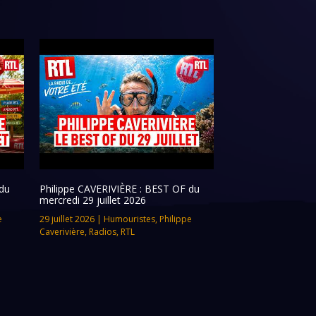
du
Philippe CAVERIVIÈRE : BEST OF du
mercredi 29 juillet 2026
e
29 juillet 2026
|
Humouristes
,
Philippe
Caverivière
,
Radios
,
RTL