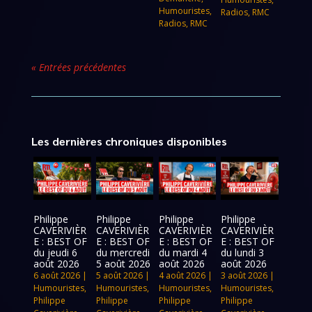
Humouristes
,
Radios
,
RMC
Radios
,
RMC
« Entrées précédentes
Les dernières chroniques disponibles
Philippe
Philippe
Philippe
Philippe
CAVERIVIÈR
CAVERIVIÈR
CAVERIVIÈR
CAVERIVIÈR
E : BEST OF
E : BEST OF
E : BEST OF
E : BEST OF
du jeudi 6
du mercredi
du mardi 4
du lundi 3
août 2026
5 août 2026
août 2026
août 2026
6 août 2026
|
5 août 2026
|
4 août 2026
|
3 août 2026
|
Humouristes
,
Humouristes
,
Humouristes
,
Humouristes
,
Philippe
Philippe
Philippe
Philippe