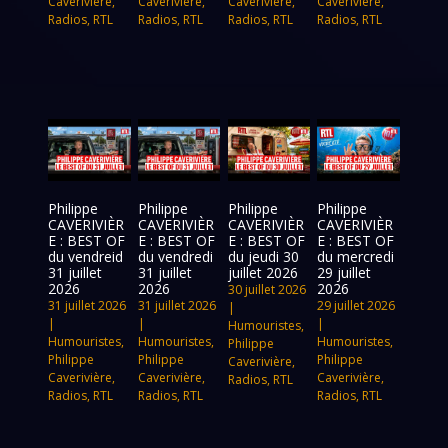
Caverivière
,
Caverivière
,
Caverivière
,
Caverivière
,
Radios
,
RTL
Radios
,
RTL
Radios
,
RTL
Radios
,
RTL
Philippe
Philippe
Philippe
Philippe
CAVERIVIÈR
CAVERIVIÈR
CAVERIVIÈR
CAVERIVIÈR
E : BEST OF
E : BEST OF
E : BEST OF
E : BEST OF
du vendreid
du vendredi
du jeudi 30
du mercredi
31 juillet
31 juillet
juillet 2026
29 juillet
2026
2026
2026
30 juillet 2026
31 juillet 2026
31 juillet 2026
29 juillet 2026
|
|
|
|
Humouristes
,
Humouristes
,
Humouristes
,
Humouristes
,
Philippe
Philippe
Philippe
Philippe
Caverivière
,
Caverivière
,
Caverivière
,
Caverivière
,
Radios
,
RTL
Radios
,
RTL
Radios
,
RTL
Radios
,
RTL