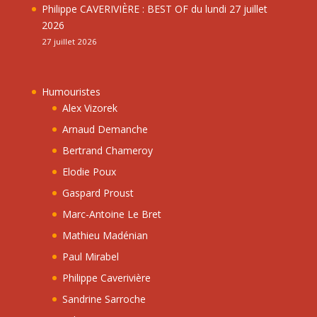
Philippe CAVERIVIÈRE : BEST OF du lundi 27 juillet
2026
27 juillet 2026
Humouristes
Alex Vizorek
Arnaud Demanche
Bertrand Chameroy
Elodie Poux
Gaspard Proust
Marc-Antoine Le Bret
Mathieu Madénian
Paul Mirabel
Philippe Caverivière
Sandrine Sarroche