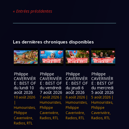
« Entrées précédentes
Les dernières chroniques disponibles
Philippe
Philippe
Philippe
Philippe
CAVERIVIÈR
CAVERIVIÈR
CAVERIVIÈR
CAVERIVIÈR
E : BEST OF
E : BEST OF
E : BEST OF
E : BEST OF
du lundi 10
du vendredi
du jeudi 6
du mercredi
août 2026
7 août 2026
août 2026
5 août 2026
10 août 2026
7 août 2026
|
6 août 2026
|
5 août 2026
|
|
Humouristes
,
Humouristes
,
Humouristes
,
Humouristes
,
Philippe
Philippe
Philippe
Philippe
Caverivière
,
Caverivière
,
Caverivière
,
Caverivière
,
Radios
,
RTL
Radios
,
RTL
Radios
,
RTL
Radios
,
RTL