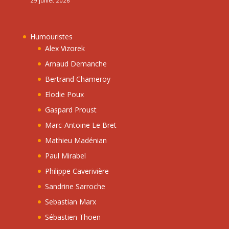
29 juillet 2026
Humouristes
Alex Vizorek
Arnaud Demanche
Bertrand Chameroy
Elodie Poux
Gaspard Proust
Marc-Antoine Le Bret
Mathieu Madénian
Paul Mirabel
Philippe Caverivière
Sandrine Sarroche
Sebastian Marx
Sébastien Thoen