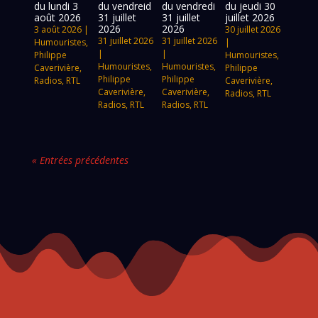
du lundi 3
du vendreid
du vendredi
du jeudi 30
août 2026
31 juillet
31 juillet
juillet 2026
2026
2026
3 août 2026
|
30 juillet 2026
31 juillet 2026
31 juillet 2026
Humouristes
,
|
|
|
Philippe
Humouristes
,
Humouristes
,
Humouristes
,
Caverivière
,
Philippe
Philippe
Philippe
Radios
,
RTL
Caverivière
,
Caverivière
,
Caverivière
,
Radios
,
RTL
Radios
,
RTL
Radios
,
RTL
« Entrées précédentes