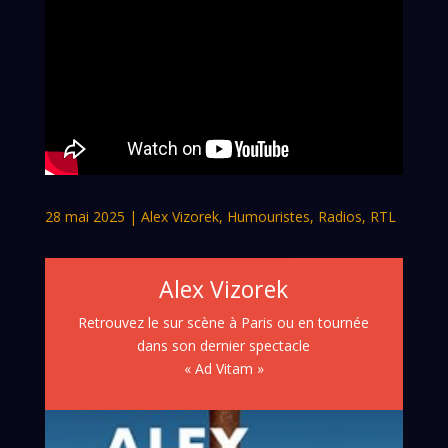
28 mai 2025
|
Alex Vizorek
,
Humouristes
,
Radios
,
RTL
Alex Vizorek
Retrouvez le sur scène à Paris ou en tournée
dans son dernier spectacle
« Ad Vitam »