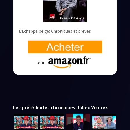
L’Echappé belge: Chroniques et brèves
Les précédentes chroniques d’Alex Vizorek