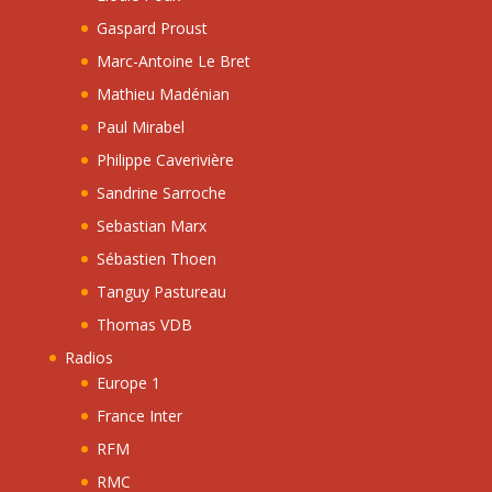
Gaspard Proust
Marc-Antoine Le Bret
Mathieu Madénian
Paul Mirabel
Philippe Caverivière
Sandrine Sarroche
Sebastian Marx
Sébastien Thoen
Tanguy Pastureau
Thomas VDB
Radios
Europe 1
France Inter
RFM
RMC