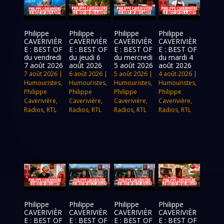
Philippe
Philippe
Philippe
Philippe
CAVERIVIÈR
CAVERIVIÈR
CAVERIVIÈR
CAVERIVIÈR
E : BEST OF
E : BEST OF
E : BEST OF
E : BEST OF
du vendredi
du jeudi 6
du mercredi
du mardi 4
7 août 2026
août 2026
5 août 2026
août 2026
7 août 2026
|
6 août 2026
|
5 août 2026
|
4 août 2026
|
Humouristes
,
Humouristes
,
Humouristes
,
Humouristes
,
Philippe
Philippe
Philippe
Philippe
Caverivière
,
Caverivière
,
Caverivière
,
Caverivière
,
Radios
,
RTL
Radios
,
RTL
Radios
,
RTL
Radios
,
RTL
Philippe
Philippe
Philippe
Philippe
CAVERIVIÈR
CAVERIVIÈR
CAVERIVIÈR
CAVERIVIÈR
E : BEST OF
E : BEST OF
E : BEST OF
E : BEST OF