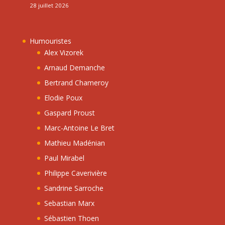
28 juillet 2026
Humouristes
Alex Vizorek
Arnaud Demanche
Bertrand Chameroy
Elodie Poux
Gaspard Proust
Marc-Antoine Le Bret
Mathieu Madénian
Paul Mirabel
Philippe Caverivière
Sandrine Sarroche
Sebastian Marx
Sébastien Thoen