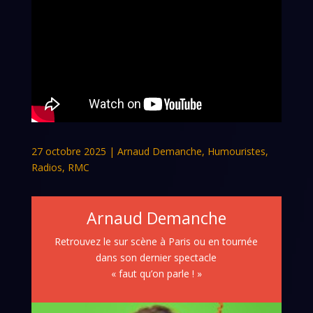
27 octobre 2025
|
Arnaud Demanche
,
Humouristes
,
Radios
,
RMC
Arnaud Demanche
Retrouvez le sur scène à Paris ou en tournée
dans son dernier spectacle
« faut qu’on parle ! »