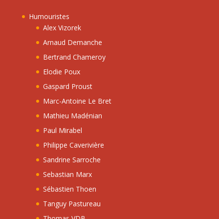
Humouristes
Alex Vizorek
Arnaud Demanche
Bertrand Chameroy
Elodie Poux
Gaspard Proust
Marc-Antoine Le Bret
Mathieu Madénian
Paul Mirabel
Philippe Caverivière
Sandrine Sarroche
Sebastian Marx
Sébastien Thoen
Tanguy Pastureau
Thomas VDB