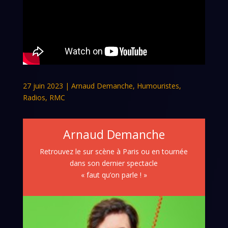
27 juin 2023
|
Arnaud Demanche
,
Humouristes
,
Radios
,
RMC
Arnaud Demanche
Retrouvez le sur scène à Paris ou en tournée
dans son dernier spectacle
« faut qu’on parle ! »