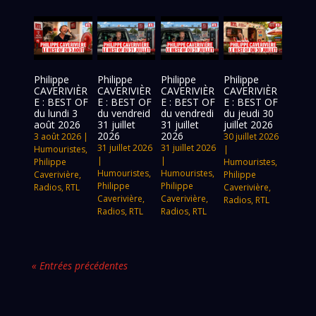
Philippe
Philippe
Philippe
Philippe
CAVERIVIÈR
CAVERIVIÈR
CAVERIVIÈR
CAVERIVIÈR
E : BEST OF
E : BEST OF
E : BEST OF
E : BEST OF
du lundi 3
du vendreid
du vendredi
du jeudi 30
août 2026
31 juillet
31 juillet
juillet 2026
2026
2026
3 août 2026
|
30 juillet 2026
31 juillet 2026
31 juillet 2026
Humouristes
,
|
|
|
Philippe
Humouristes
,
Humouristes
,
Humouristes
,
Caverivière
,
Philippe
Philippe
Philippe
Radios
,
RTL
Caverivière
,
Caverivière
,
Caverivière
,
Radios
,
RTL
Radios
,
RTL
Radios
,
RTL
« Entrées précédentes