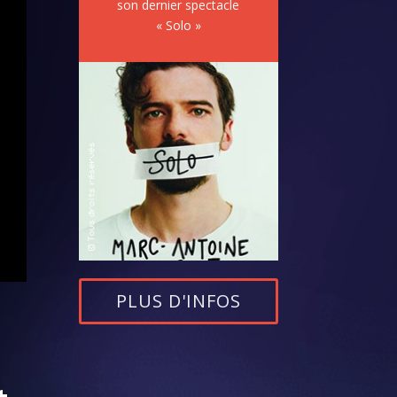
son dernier spectacle
« Solo »
PLUS D'INFOS
t