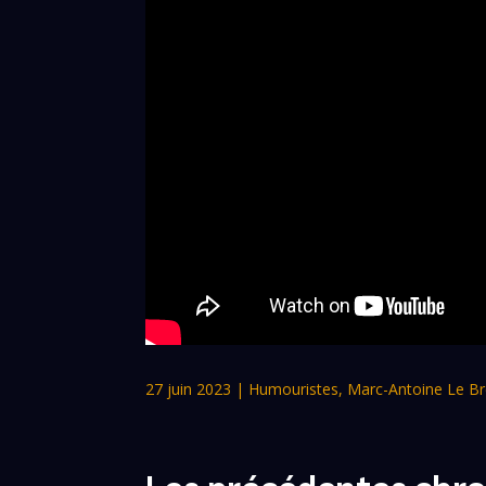
27 juin 2023
|
Humouristes
,
Marc-Antoine Le Br
Les précédentes chro