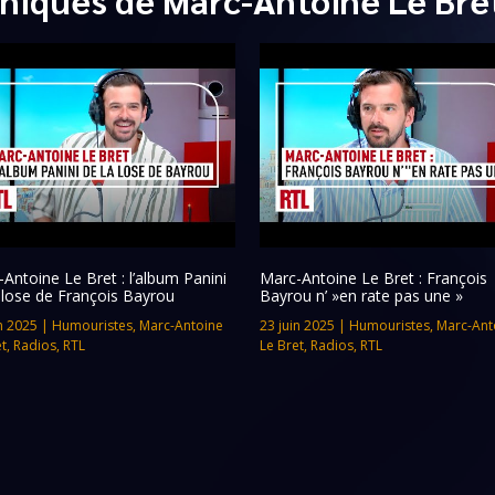
Antoine Le Bret : l’album Panini
Marc-Antoine Le Bret : François
 lose de François Bayrou
Bayrou n’ »en rate pas une »
n 2025
|
Humouristes
,
Marc-Antoine
23 juin 2025
|
Humouristes
,
Marc-Ant
et
,
Radios
,
RTL
Le Bret
,
Radios
,
RTL