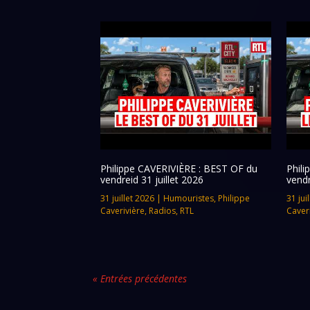
Philippe CAVERIVIÈRE : BEST OF du
Phil
vendreid 31 juillet 2026
vendr
31 juillet 2026
|
Humouristes
,
Philippe
31 jui
Caverivière
,
Radios
,
RTL
Caver
« Entrées précédentes