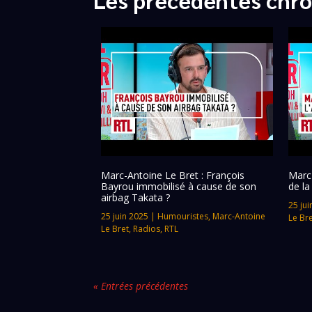
Marc-Antoine Le Bret : François
Marc-
Bayrou immobilisé à cause de son
de la
airbag Takata ?
25 jui
25 juin 2025
|
Humouristes
,
Marc-Antoine
Le Br
Le Bret
,
Radios
,
RTL
« Entrées précédentes