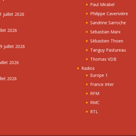
Paul Mirabel
Philippe Caverivière
 juillet 2026
Sandrine Sarroche
llet 2026
Sebastian Marx
Sébastien Thoen
 juillet 2026
Tanguy Pastureau
Thomas VDB
illet 2026
Radios
Europe 1
llet 2026
France Inter
RFM
RMC
RTL