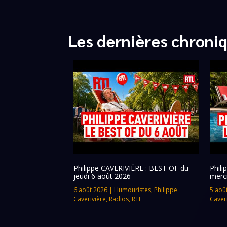
Les dernières chroni
Philippe CAVERIVIÈRE : BEST OF du
Phil
jeudi 6 août 2026
merc
6 août 2026
|
Humouristes
,
Philippe
5 aoû
Caverivière
,
Radios
,
RTL
Caver