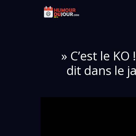
» C’est le KO
dit dans le 