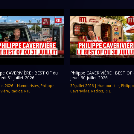
ippe CAVERIVIÈRE : BEST OF du
Philippe CAVERIVIÈRE : BEST OF 
edi 31 juillet 2026
jeudi 30 juillet 2026
llet 2026
|
Humouristes
,
Philippe
30 juillet 2026
|
Humouristes
,
Philipp
ivière
,
Radios
,
RTL
Caverivière
,
Radios
,
RTL