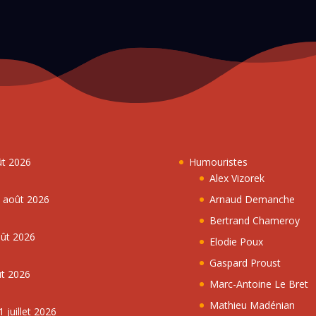
ût 2026
Humouristes
Alex Vizorek
5 août 2026
Arnaud Demanche
Bertrand Chameroy
oût 2026
Elodie Poux
Gaspard Proust
ût 2026
Marc-Antoine Le Bret
Mathieu Madénian
 juillet 2026