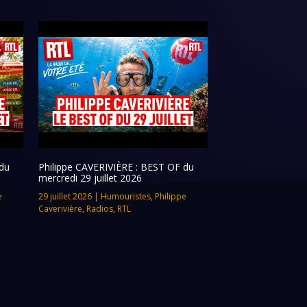
du
Philippe CAVERIVIÈRE : BEST OF du
mercredi 29 juillet 2026
e
29 juillet 2026
|
Humouristes
,
Philippe
Caverivière
,
Radios
,
RTL