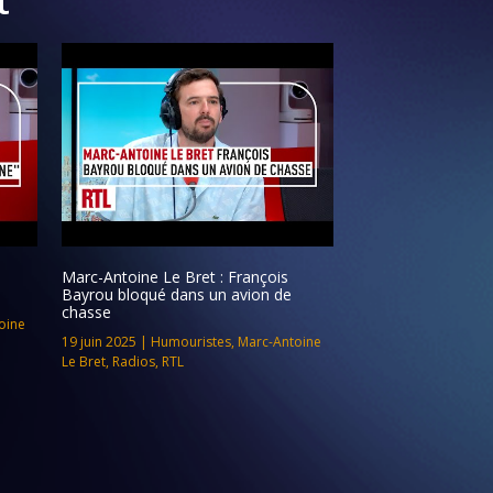
Marc-Antoine Le Bret : François
Bayrou bloqué dans un avion de
chasse
oine
19 juin 2025
|
Humouristes
,
Marc-Antoine
Le Bret
,
Radios
,
RTL