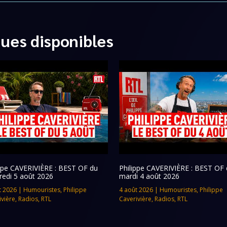
ques disponibles
ippe CAVERIVIÈRE : BEST OF du
Philippe CAVERIVIÈRE : BEST OF 
redi 5 août 2026
mardi 4 août 2026
t 2026
|
Humouristes
,
Philippe
4 août 2026
|
Humouristes
,
Philippe
ivière
,
Radios
,
RTL
Caverivière
,
Radios
,
RTL