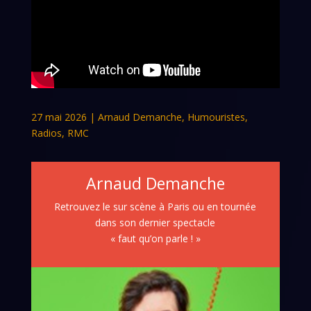
27 mai 2026
|
Arnaud Demanche
,
Humouristes
,
Radios
,
RMC
Arnaud Demanche
Retrouvez le sur scène à Paris ou en tournée
dans son dernier spectacle
« faut qu’on parle ! »