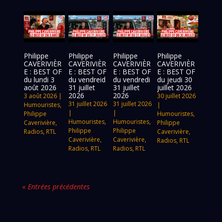
Philippe
Philippe
Philippe
Philippe
CAVERIVIÈR
CAVERIVIÈR
CAVERIVIÈR
CAVERIVIÈR
E : BEST OF
E : BEST OF
E : BEST OF
E : BEST OF
du lundi 3
du vendreid
du vendredi
du jeudi 30
août 2026
31 juillet
31 juillet
juillet 2026
2026
2026
3 août 2026
|
30 juillet 2026
31 juillet 2026
31 juillet 2026
Humouristes
,
|
|
|
Philippe
Humouristes
,
Humouristes
,
Humouristes
,
Caverivière
,
Philippe
Philippe
Philippe
Radios
,
RTL
Caverivière
,
Caverivière
,
Caverivière
,
Radios
,
RTL
Radios
,
RTL
Radios
,
RTL
« Entrées précédentes