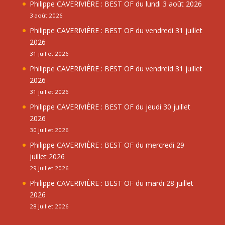
Philippe CAVERIVIÈRE : BEST OF du lundi 3 août 2026
3 août 2026
Philippe CAVERIVIÈRE : BEST OF du vendredi 31 juillet
2026
31 juillet 2026
Philippe CAVERIVIÈRE : BEST OF du vendreid 31 juillet
2026
31 juillet 2026
Philippe CAVERIVIÈRE : BEST OF du jeudi 30 juillet
2026
30 juillet 2026
Philippe CAVERIVIÈRE : BEST OF du mercredi 29
juillet 2026
29 juillet 2026
Philippe CAVERIVIÈRE : BEST OF du mardi 28 juillet
2026
28 juillet 2026