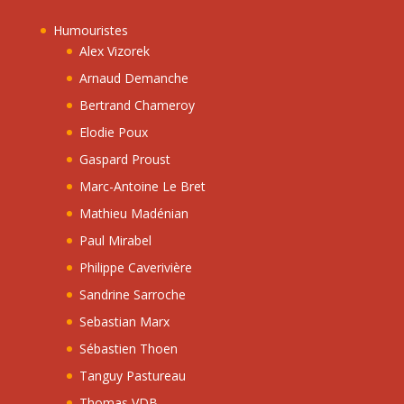
Humouristes
Alex Vizorek
Arnaud Demanche
Bertrand Chameroy
Elodie Poux
Gaspard Proust
Marc-Antoine Le Bret
Mathieu Madénian
Paul Mirabel
Philippe Caverivière
Sandrine Sarroche
Sebastian Marx
Sébastien Thoen
Tanguy Pastureau
Thomas VDB