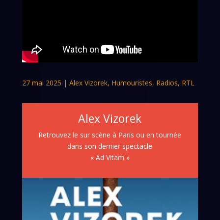
27 mai 2025
|
Alex Vizorek
,
Humouristes
,
Radios
,
RTL
Alex Vizorek
Retrouvez le sur scène à Paris ou en tournée
dans son dernier spectacle
« Ad Vitam »