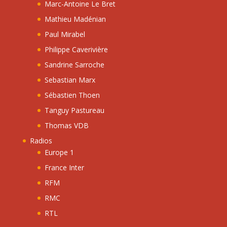
Marc-Antoine Le Bret
Mathieu Madénian
Paul Mirabel
Philippe Caverivière
Sandrine Sarroche
Sebastian Marx
Sébastien Thoen
Tanguy Pastureau
Thomas VDB
Radios
Europe 1
France Inter
RFM
RMC
RTL