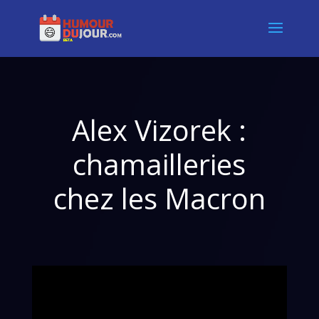
Alex Vizorek :
chamailleries
chez les Macron