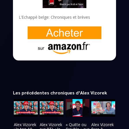
L’Echappé belge: Chroniques et brèves
Les précédentes chroniques d’Alex Vizorek
Alex Vizorek
Alex Vizorek
« Quitte ou
Alex Vizorek