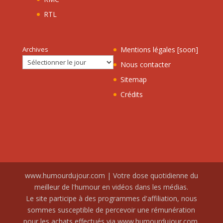
RTL
Archives
Mentions légales [soon]
Nous contacter
Sitemap
Crédits
www.humourdujour.com | Votre dose quotidienne du
meilleur de l'humour en vidéos dans les médias.
Le site participe à des programmes d'affiliation, nous
sommes susceptible de percevoir une rémunération
pour les achats effectués via www.humourdujour.com.