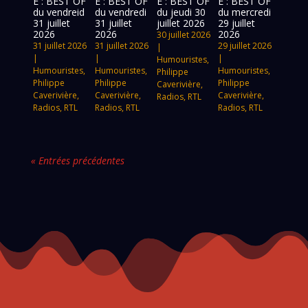
E : BEST OF
E : BEST OF
E : BEST OF
E : BEST OF
du vendreid
du vendredi
du jeudi 30
du mercredi
31 juillet
31 juillet
juillet 2026
29 juillet
2026
2026
2026
30 juillet 2026
31 juillet 2026
31 juillet 2026
29 juillet 2026
|
|
|
|
Humouristes
,
Humouristes
,
Humouristes
,
Humouristes
,
Philippe
Philippe
Philippe
Philippe
Caverivière
,
Caverivière
,
Caverivière
,
Caverivière
,
Radios
,
RTL
Radios
,
RTL
Radios
,
RTL
Radios
,
RTL
« Entrées précédentes