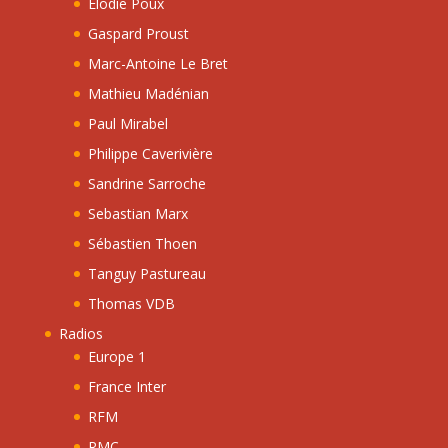
Elodie Poux
Gaspard Proust
Marc-Antoine Le Bret
Mathieu Madénian
Paul Mirabel
Philippe Caverivière
Sandrine Sarroche
Sebastian Marx
Sébastien Thoen
Tanguy Pastureau
Thomas VDB
Radios
Europe 1
France Inter
RFM
RMC