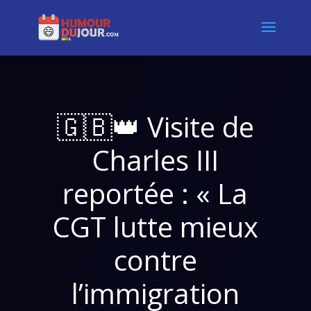
🇬🇧👑 Visite de
Charles III
reportée : « La
CGT lutte mieux
contre
l’immigration