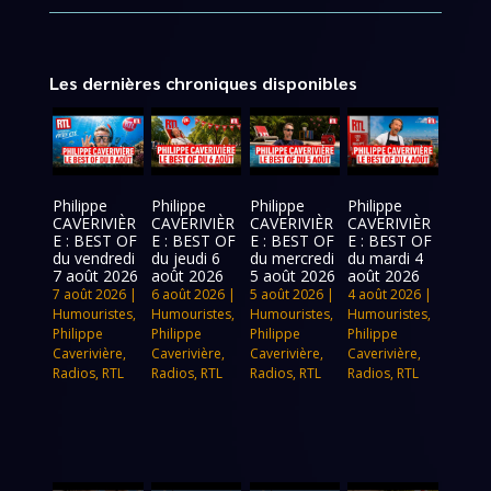
Les dernières chroniques disponibles
Philippe
Philippe
Philippe
Philippe
CAVERIVIÈR
CAVERIVIÈR
CAVERIVIÈR
CAVERIVIÈR
E : BEST OF
E : BEST OF
E : BEST OF
E : BEST OF
du vendredi
du jeudi 6
du mercredi
du mardi 4
7 août 2026
août 2026
5 août 2026
août 2026
7 août 2026
|
6 août 2026
|
5 août 2026
|
4 août 2026
|
Humouristes
,
Humouristes
,
Humouristes
,
Humouristes
,
Philippe
Philippe
Philippe
Philippe
Caverivière
,
Caverivière
,
Caverivière
,
Caverivière
,
Radios
,
RTL
Radios
,
RTL
Radios
,
RTL
Radios
,
RTL