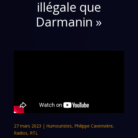
illégale que
Darmanin »
27 mars 2023
|
Humouristes
,
Philippe Caverivière
,
Radios
,
RTL