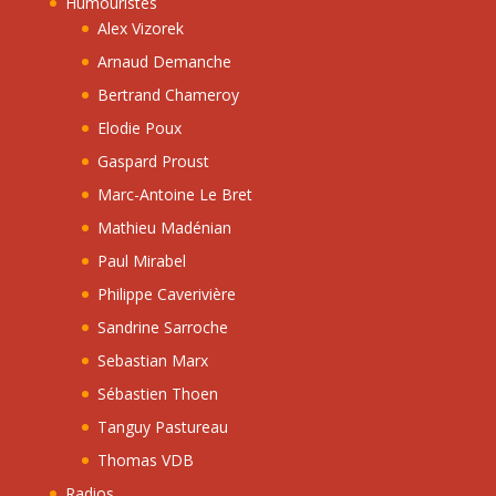
Humouristes
Alex Vizorek
Arnaud Demanche
Bertrand Chameroy
Elodie Poux
Gaspard Proust
Marc-Antoine Le Bret
Mathieu Madénian
Paul Mirabel
Philippe Caverivière
Sandrine Sarroche
Sebastian Marx
Sébastien Thoen
Tanguy Pastureau
Thomas VDB
Radios