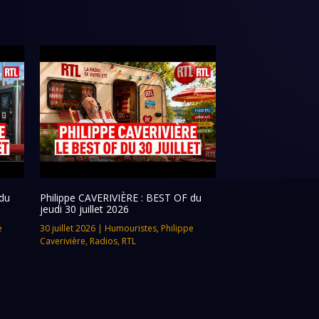
du
Philippe CAVERIVIÈRE : BEST OF du
jeudi 30 juillet 2026
e
30 juillet 2026
|
Humouristes
,
Philippe
Caverivière
,
Radios
,
RTL