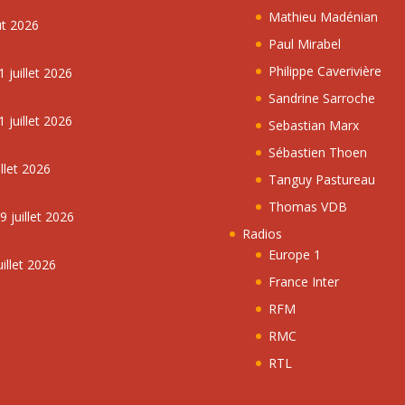
Mathieu Madénian
ût 2026
Paul Mirabel
Philippe Caverivière
 juillet 2026
Sandrine Sarroche
 juillet 2026
Sebastian Marx
Sébastien Thoen
llet 2026
Tanguy Pastureau
Thomas VDB
 juillet 2026
Radios
Europe 1
illet 2026
France Inter
RFM
RMC
RTL