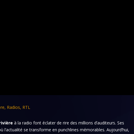
ère
,
Radios
,
RTL
rivière
à la radio font éclater de rire des millions d’auditeurs. Ses
 l’actualité se transforme en punchlines mémorables. Aujourd’hui,