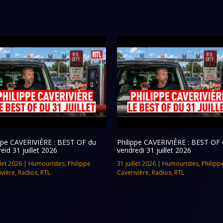
ippe CAVERIVIÈRE : BEST OF du
Philippe CAVERIVIÈRE : BEST OF 
eid 31 juillet 2026
vendredi 31 juillet 2026
llet 2026
|
Humouristes
,
Philippe
31 juillet 2026
|
Humouristes
,
Philipp
ivière
,
Radios
,
RTL
Caverivière
,
Radios
,
RTL