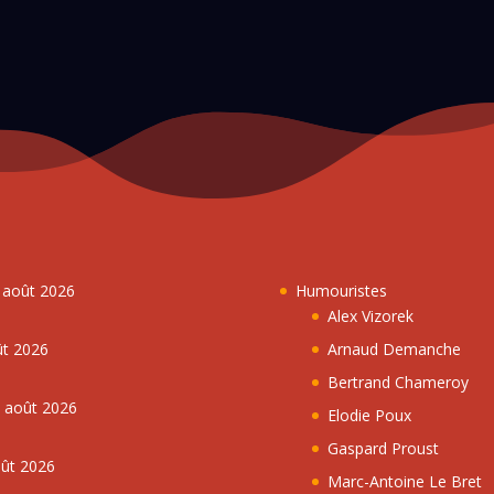
7 août 2026
Humouristes
Alex Vizorek
ût 2026
Arnaud Demanche
Bertrand Chameroy
5 août 2026
Elodie Poux
Gaspard Proust
oût 2026
Marc-Antoine Le Bret