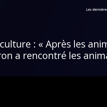
Les dernière
iculture : « Après les a
on a rencontré les anim