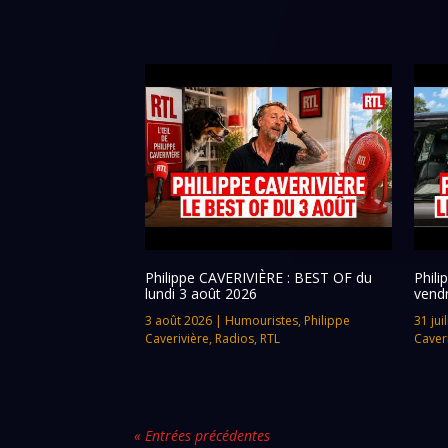
Philippe CAVERIVIÈRE : BEST OF du
Phil
lundi 3 août 2026
vendr
3 août 2026
|
Humouristes
,
Philippe
31 jui
Caverivière
,
Radios
,
RTL
Caver
« Entrées précédentes