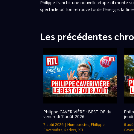
Philippe franchit une nouvelle étape : il monte
spectacle où l’on retrouve toute l’énergie, la fine
Les précédentes chro
Philippe CAVERIVIÈRE : BEST OF du
Phil
vendredi 7 août 2026
jeudi
7 août 2026
|
Humouristes
,
Philippe
6 aoû
Caverivière
,
Radios
,
RTL
Caver