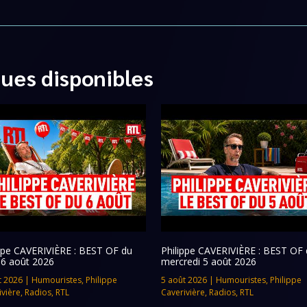
ques disponibles
ippe CAVERIVIÈRE : BEST OF du
Philippe CAVERIVIÈRE : BEST OF 
 6 août 2026
mercredi 5 août 2026
t 2026
|
Humouristes
,
Philippe
5 août 2026
|
Humouristes
,
Philippe
ivière
,
Radios
,
RTL
Caverivière
,
Radios
,
RTL