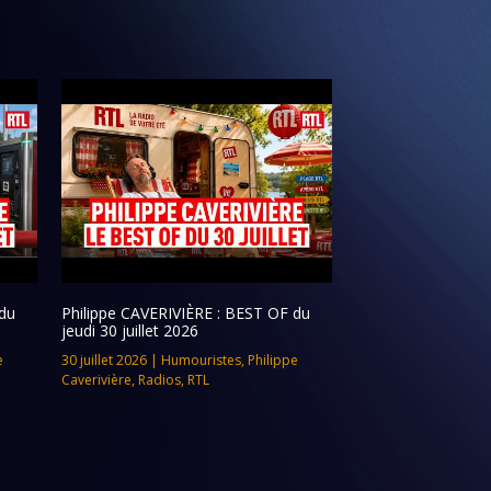
du
Philippe CAVERIVIÈRE : BEST OF du
jeudi 30 juillet 2026
e
30 juillet 2026
|
Humouristes
,
Philippe
Caverivière
,
Radios
,
RTL