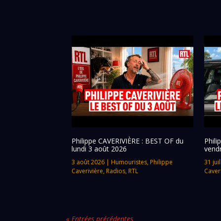
Philippe CAVERIVIÈRE : BEST OF du
Phil
lundi 3 août 2026
vendr
3 août 2026
|
Humouristes
,
Philippe
31 jui
Caverivière
,
Radios
,
RTL
Caver
« Entrées précédentes