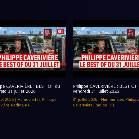
ippe CAVERIVIÈRE : BEST OF du
Philippe CAVERIVIÈRE : BEST OF 
eid 31 juillet 2026
vendredi 31 juillet 2026
llet 2026
|
Humouristes
,
Philippe
31 juillet 2026
|
Humouristes
,
Philipp
ivière
,
Radios
,
RTL
Caverivière
,
Radios
,
RTL