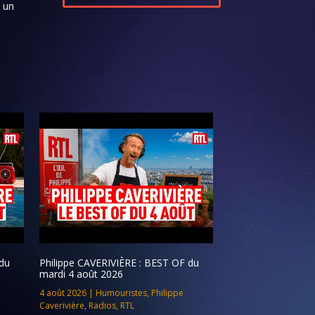
s un
du
Philippe CAVERIVIÈRE : BEST OF du
mardi 4 août 2026
4 août 2026
|
Humouristes
,
Philippe
Caverivière
,
Radios
,
RTL