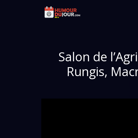
Salon de l’Agr
Rungis, Macr