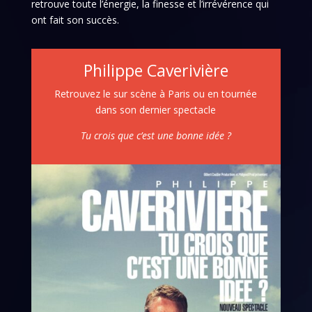
retrouve toute l’énergie, la finesse et l’irrévérence qui
ont fait son succès.
Philippe Caverivière
Retrouvez le sur scène à Paris ou en tournée
dans son dernier spectacle
Tu crois que c’est une bonne idée ?