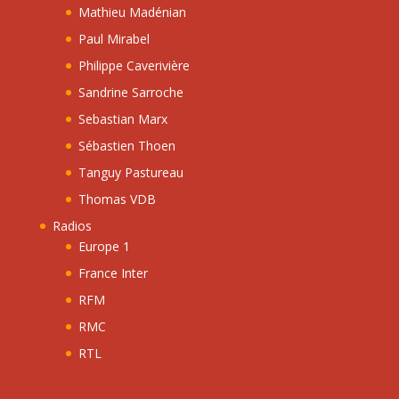
Mathieu Madénian
Paul Mirabel
Philippe Caverivière
Sandrine Sarroche
Sebastian Marx
Sébastien Thoen
Tanguy Pastureau
Thomas VDB
Radios
Europe 1
France Inter
RFM
RMC
RTL