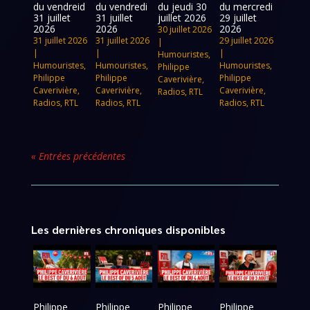
du vendreid
du vendredi
du jeudi 30
du mercredi
31 juillet
31 juillet
juillet 2026
29 juillet
2026
2026
2026
30 juillet 2026
31 juillet 2026
31 juillet 2026
29 juillet 2026
|
|
|
|
Humouristes
,
Humouristes
,
Humouristes
,
Humouristes
,
Philippe
Philippe
Philippe
Philippe
Caverivière
,
Caverivière
,
Caverivière
,
Caverivière
,
Radios
,
RTL
Radios
,
RTL
Radios
,
RTL
Radios
,
RTL
« Entrées précédentes
Les dernières chroniques disponibles
Philippe
Philippe
Philippe
Philippe