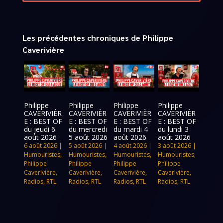
Les précédentes chroniques de Philippe
Caverivière
Philippe
Philippe
Philippe
Philippe
CAVERIVIÈR
CAVERIVIÈR
CAVERIVIÈR
CAVERIVIÈR
E : BEST OF
E : BEST OF
E : BEST OF
E : BEST OF
du jeudi 6
du mercredi
du mardi 4
du lundi 3
août 2026
5 août 2026
août 2026
août 2026
6 août 2026
|
5 août 2026
|
4 août 2026
|
3 août 2026
|
Humouristes
,
Humouristes
,
Humouristes
,
Humouristes
,
Philippe
Philippe
Philippe
Philippe
Caverivière
,
Caverivière
,
Caverivière
,
Caverivière
,
Radios
,
RTL
Radios
,
RTL
Radios
,
RTL
Radios
,
RTL