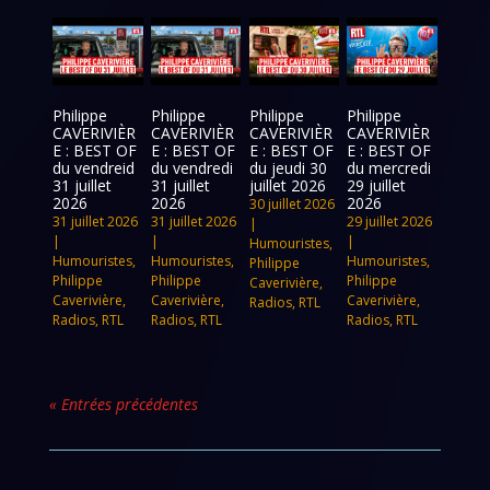
Philippe
Philippe
Philippe
Philippe
CAVERIVIÈR
CAVERIVIÈR
CAVERIVIÈR
CAVERIVIÈR
E : BEST OF
E : BEST OF
E : BEST OF
E : BEST OF
du vendreid
du vendredi
du jeudi 30
du mercredi
31 juillet
31 juillet
juillet 2026
29 juillet
2026
2026
2026
30 juillet 2026
31 juillet 2026
31 juillet 2026
29 juillet 2026
|
|
|
|
Humouristes
,
Humouristes
,
Humouristes
,
Humouristes
,
Philippe
Philippe
Philippe
Philippe
Caverivière
,
Caverivière
,
Caverivière
,
Caverivière
,
Radios
,
RTL
Radios
,
RTL
Radios
,
RTL
Radios
,
RTL
« Entrées précédentes