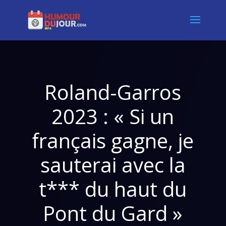
Roland-Garros
2023 : « Si un
français gagne, je
sauterai avec la
t*** du haut du
Pont du Gard »