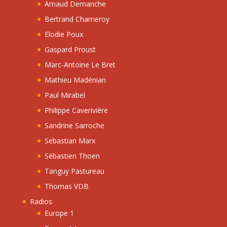
Arnaud Demanche
Bertrand Chameroy
Elodie Poux
Gaspard Proust
Marc-Antoine Le Bret
Mathieu Madénian
Paul Mirabel
Philippe Caverivière
Sandrine Sarroche
Sebastian Marx
Sébastien Thoen
Tanguy Pastureau
Thomas VDB
Radios
Europe 1