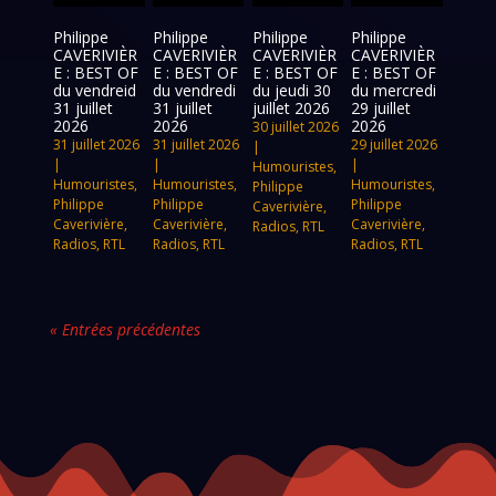
Philippe
Philippe
Philippe
Philippe
CAVERIVIÈR
CAVERIVIÈR
CAVERIVIÈR
CAVERIVIÈR
E : BEST OF
E : BEST OF
E : BEST OF
E : BEST OF
du vendreid
du vendredi
du jeudi 30
du mercredi
31 juillet
31 juillet
juillet 2026
29 juillet
2026
2026
2026
30 juillet 2026
31 juillet 2026
31 juillet 2026
29 juillet 2026
|
|
|
|
Humouristes
,
Humouristes
,
Humouristes
,
Humouristes
,
Philippe
Philippe
Philippe
Philippe
Caverivière
,
Caverivière
,
Caverivière
,
Caverivière
,
Radios
,
RTL
Radios
,
RTL
Radios
,
RTL
Radios
,
RTL
« Entrées précédentes