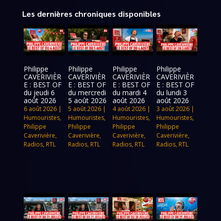
Les dernières chroniques disponibles
Philippe
Philippe
Philippe
Philippe
CAVERIVIÈR
CAVERIVIÈR
CAVERIVIÈR
CAVERIVIÈR
E : BEST OF
E : BEST OF
E : BEST OF
E : BEST OF
du jeudi 6
du mercredi
du mardi 4
du lundi 3
août 2026
5 août 2026
août 2026
août 2026
6 août 2026
|
5 août 2026
|
4 août 2026
|
3 août 2026
|
Humouristes
,
Humouristes
,
Humouristes
,
Humouristes
,
Philippe
Philippe
Philippe
Philippe
Caverivière
,
Caverivière
,
Caverivière
,
Caverivière
,
Radios
,
RTL
Radios
,
RTL
Radios
,
RTL
Radios
,
RTL