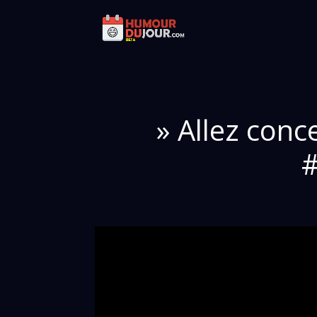
» Allez conce
#