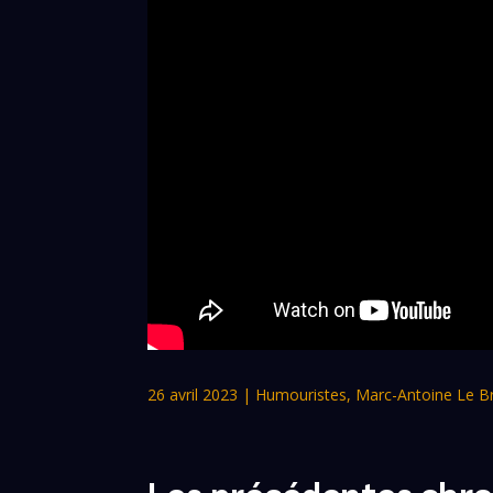
26 avril 2023
|
Humouristes
,
Marc-Antoine Le B
Les précédentes chro