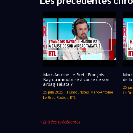
Marc-Antoine Le Bret : François
Marc-
Bayrou immobilisé à cause de son
de la
airbag Takata ?
25 jui
25 juin 2025
|
Humouristes
,
Marc-Antoine
Le Br
Le Bret
,
Radios
,
RTL
« Entrées précédentes