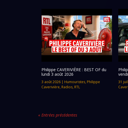
Philippe CAVERIVIÈRE : BEST OF du
Phil
lundi 3 août 2026
vendr
3 août 2026
|
Humouristes
,
Philippe
31 jui
Caverivière
,
Radios
,
RTL
Caver
« Entrées précédentes