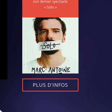
son dernier spectacle
« Solo »
PLUS D'INFOS
t