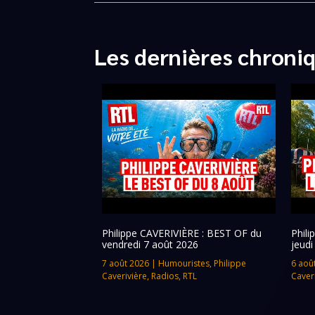
Les dernières chroni
Philippe CAVERIVIÈRE : BEST OF du
Phil
vendredi 7 août 2026
jeudi
7 août 2026
|
Humouristes
,
Philippe
6 aoû
Caverivière
,
Radios
,
RTL
Caver