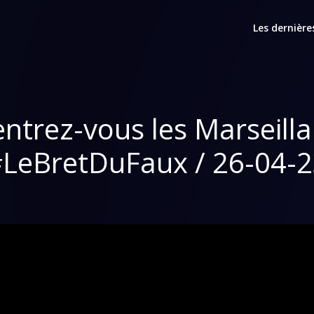
Les dernière
ntrez-vous les Marseilla
LeBretDuFaux / 26-04-