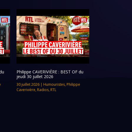
du
Philippe CAVERIVIÈRE : BEST OF du
jeudi 30 juillet 2026
e
30 juillet 2026
|
Humouristes
,
Philippe
Caverivière
,
Radios
,
RTL