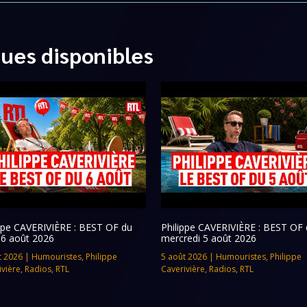
ques disponibles
ippe CAVERIVIÈRE : BEST OF du
Philippe CAVERIVIÈRE : BEST OF 
 6 août 2026
mercredi 5 août 2026
t 2026
|
Humouristes
,
Philippe
5 août 2026
|
Humouristes
,
Philippe
ivière
,
Radios
,
RTL
Caverivière
,
Radios
,
RTL