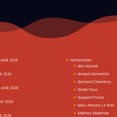
7 août 2026
Humouristes
Alex Vizorek
ût 2026
Arnaud Demanche
Bertrand Chameroy
5 août 2026
Elodie Poux
Gaspard Proust
oût 2026
Marc-Antoine Le Bret
Mathieu Madénian
ût 2026