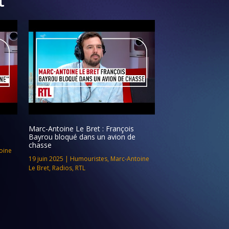
Marc-Antoine Le Bret : François
Bayrou bloqué dans un avion de
chasse
oine
19 juin 2025
|
Humouristes
,
Marc-Antoine
Le Bret
,
Radios
,
RTL