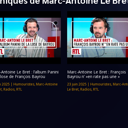
Antoine Le Bret : l’album Panini
Marc-Antoine Le Bret : François
 lose de François Bayrou
Bayrou n’ »en rate pas une »
n 2025
|
Humouristes
,
Marc-Antoine
23 juin 2025
|
Humouristes
,
Marc-Ant
et
,
Radios
,
RTL
Le Bret
,
Radios
,
RTL