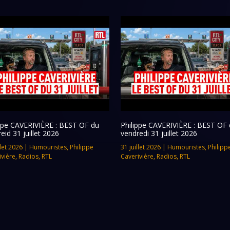
ippe CAVERIVIÈRE : BEST OF du
Philippe CAVERIVIÈRE : BEST OF 
eid 31 juillet 2026
vendredi 31 juillet 2026
llet 2026
|
Humouristes
,
Philippe
31 juillet 2026
|
Humouristes
,
Philipp
ivière
,
Radios
,
RTL
Caverivière
,
Radios
,
RTL