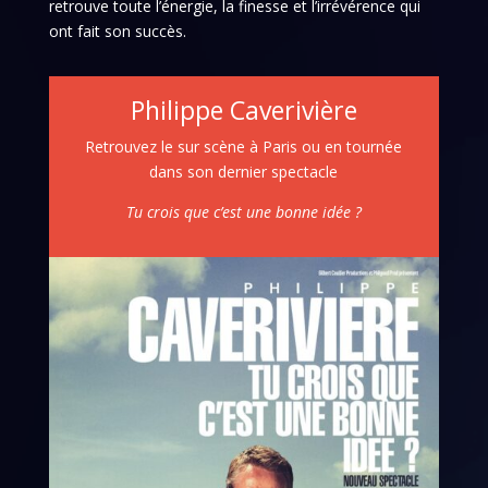
retrouve toute l’énergie, la finesse et l’irrévérence qui
ont fait son succès.
Philippe Caverivière
Retrouvez le sur scène à Paris ou en tournée
dans son dernier spectacle
Tu crois que c’est une bonne idée ?