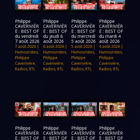
Philippe
Philippe
Philippe
Philippe
CAVERIVIÈR
CAVERIVIÈR
CAVERIVIÈR
CAVERIVIÈR
E : BEST OF
E : BEST OF
E : BEST OF
E : BEST OF
du vendredi
du jeudi 6
du mercredi
du mardi 4
7 août 2026
août 2026
5 août 2026
août 2026
7 août 2026
|
6 août 2026
|
5 août 2026
|
4 août 2026
|
Humouristes
,
Humouristes
,
Humouristes
,
Humouristes
,
Philippe
Philippe
Philippe
Philippe
Caverivière
,
Caverivière
,
Caverivière
,
Caverivière
,
Radios
,
RTL
Radios
,
RTL
Radios
,
RTL
Radios
,
RTL
Philippe
Philippe
Philippe
Philippe
CAVERIVIÈR
CAVERIVIÈR
CAVERIVIÈR
CAVERIVIÈR
E : BEST OF
E : BEST OF
E : BEST OF
E : BEST OF