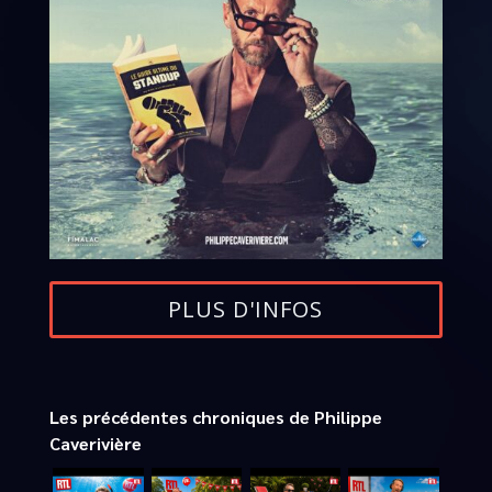
PLUS D'INFOS
Les précédentes chroniques de Philippe
Caverivière