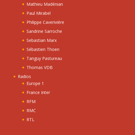
Mathieu Madénian
Paul Mirabel
Philippe Caverivière
Sandrine Sarroche
Sebastian Marx
Sébastien Thoen
Tanguy Pastureau
Thomas VDB
Radios
Europe 1
France Inter
RFM
RMC
RTL