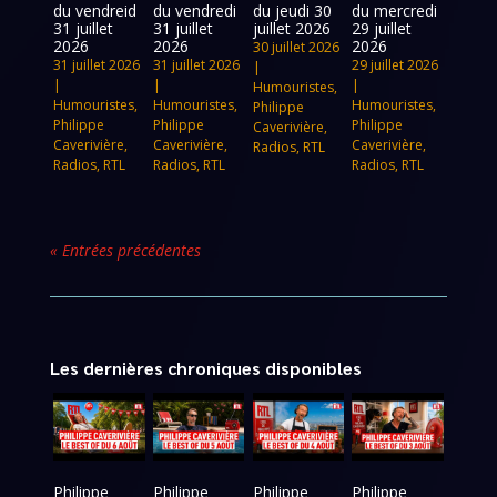
du vendreid
du vendredi
du jeudi 30
du mercredi
31 juillet
31 juillet
juillet 2026
29 juillet
2026
2026
2026
30 juillet 2026
31 juillet 2026
31 juillet 2026
29 juillet 2026
|
|
|
|
Humouristes
,
Humouristes
,
Humouristes
,
Humouristes
,
Philippe
Philippe
Philippe
Philippe
Caverivière
,
Caverivière
,
Caverivière
,
Caverivière
,
Radios
,
RTL
Radios
,
RTL
Radios
,
RTL
Radios
,
RTL
« Entrées précédentes
Les dernières chroniques disponibles
Philippe
Philippe
Philippe
Philippe