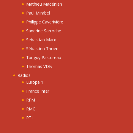
Mathieu Madénian
Paul Mirabel
Philippe Caverivière
Sandrine Sarroche
Sebastian Marx
Sébastien Thoen
Tanguy Pastureau
Thomas VDB
Radios
Europe 1
France Inter
RFM
RMC
RTL