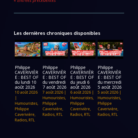
« Entrées précédentes
Les dernières chroniques disponibles
Philippe
Philippe
Philippe
Philippe
CAVERIVIÈR
CAVERIVIÈR
CAVERIVIÈR
CAVERIVIÈR
E : BEST OF
E : BEST OF
E : BEST OF
E : BEST OF
du lundi 10
du vendredi
du jeudi 6
du mercredi
août 2026
7 août 2026
août 2026
5 août 2026
10 août 2026
7 août 2026
|
6 août 2026
|
5 août 2026
|
|
Humouristes
,
Humouristes
,
Humouristes
,
Humouristes
,
Philippe
Philippe
Philippe
Philippe
Caverivière
,
Caverivière
,
Caverivière
,
Caverivière
,
Radios
,
RTL
Radios
,
RTL
Radios
,
RTL
Radios
,
RTL