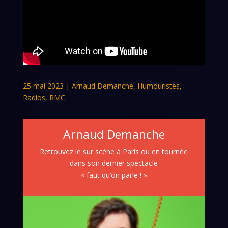
25 mai 2023
|
Arnaud Demanche
,
Humouristes
,
Radios
,
RMC
Arnaud Demanche
Retrouvez le sur scène à Paris ou en tournée
dans son dernier spectacle
« faut qu’on parle ! »