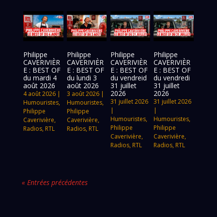
Philippe
Philippe
Philippe
Philippe
CAVERIVIÈR
CAVERIVIÈR
CAVERIVIÈR
CAVERIVIÈR
E : BEST OF
E : BEST OF
E : BEST OF
E : BEST OF
du mardi 4
du lundi 3
du vendreid
du vendredi
août 2026
août 2026
31 juillet
31 juillet
2026
2026
4 août 2026
|
3 août 2026
|
31 juillet 2026
31 juillet 2026
Humouristes
,
Humouristes
,
|
|
Philippe
Philippe
Humouristes
,
Humouristes
,
Caverivière
,
Caverivière
,
Philippe
Philippe
Radios
,
RTL
Radios
,
RTL
Caverivière
,
Caverivière
,
Radios
,
RTL
Radios
,
RTL
« Entrées précédentes