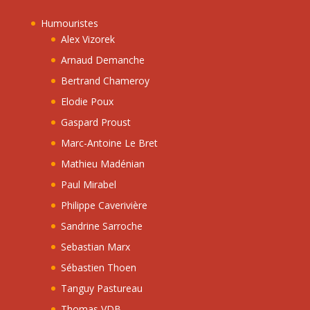
Humouristes
Alex Vizorek
Arnaud Demanche
Bertrand Chameroy
Elodie Poux
Gaspard Proust
Marc-Antoine Le Bret
Mathieu Madénian
Paul Mirabel
Philippe Caverivière
Sandrine Sarroche
Sebastian Marx
Sébastien Thoen
Tanguy Pastureau
Thomas VDB