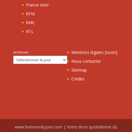
France Inter
RFM
RMC
RTL
Archives
Mentions légales [soon]
Nous contacter
Sitemap
Crédits
www.humourdujour.com | Votre dose quotidienne du