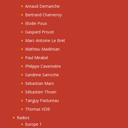
Arnaud Demanche
Bertrand Chameroy
Elodie Poux
Gaspard Proust
Marc-Antoine Le Bret
Mathieu Madénian
Paul Mirabel
Philippe Caverivière
Sandrine Sarroche
Sebastian Marx
Sébastien Thoen
Tanguy Pastureau
Thomas VDB
Radios
Europe 1