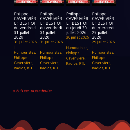
Philippe
Philippe
Philippe
Philippe
CAVERIVIÈR
CAVERIVIÈR
CAVERIVIÈR
CAVERIVIÈR
E : BEST OF
E : BEST OF
E : BEST OF
E : BEST OF
du vendreid
du vendredi
du jeudi 30
du mercredi
31 juillet
31 juillet
juillet 2026
29 juillet
2026
2026
2026
30 juillet 2026
31 juillet 2026
31 juillet 2026
29 juillet 2026
|
|
|
|
Humouristes
,
Humouristes
,
Humouristes
,
Humouristes
,
Philippe
Philippe
Philippe
Philippe
Caverivière
,
Caverivière
,
Caverivière
,
Caverivière
,
Radios
,
RTL
Radios
,
RTL
Radios
,
RTL
Radios
,
RTL
« Entrées précédentes