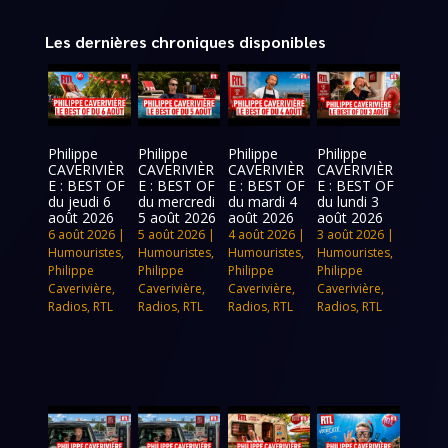
Les dernières chroniques disponibles
Philippe
Philippe
Philippe
Philippe
CAVERIVIÈR
CAVERIVIÈR
CAVERIVIÈR
CAVERIVIÈR
E : BEST OF
E : BEST OF
E : BEST OF
E : BEST OF
du jeudi 6
du mercredi
du mardi 4
du lundi 3
août 2026
5 août 2026
août 2026
août 2026
6 août 2026
|
5 août 2026
|
4 août 2026
|
3 août 2026
|
Humouristes
,
Humouristes
,
Humouristes
,
Humouristes
,
Philippe
Philippe
Philippe
Philippe
Caverivière
,
Caverivière
,
Caverivière
,
Caverivière
,
Radios
,
RTL
Radios
,
RTL
Radios
,
RTL
Radios
,
RTL