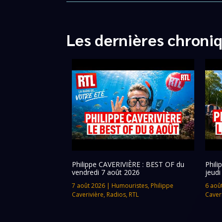
Les dernières chroni
Philippe CAVERIVIÈRE : BEST OF du
Phil
vendredi 7 août 2026
jeudi
7 août 2026
|
Humouristes
,
Philippe
6 aoû
Caverivière
,
Radios
,
RTL
Caver