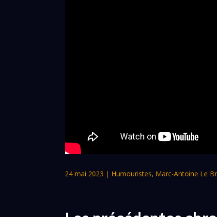
24 mai 2023
|
Humouristes
,
Marc-Antoine Le Br
Les précédentes chro