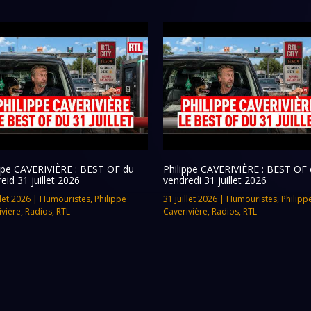
ippe CAVERIVIÈRE : BEST OF du
Philippe CAVERIVIÈRE : BEST OF 
eid 31 juillet 2026
vendredi 31 juillet 2026
llet 2026
|
Humouristes
,
Philippe
31 juillet 2026
|
Humouristes
,
Philipp
ivière
,
Radios
,
RTL
Caverivière
,
Radios
,
RTL