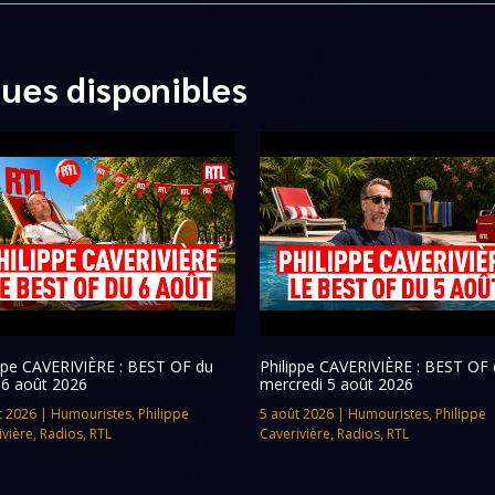
ques disponibles
ippe CAVERIVIÈRE : BEST OF du
Philippe CAVERIVIÈRE : BEST OF 
 6 août 2026
mercredi 5 août 2026
t 2026
|
Humouristes
,
Philippe
5 août 2026
|
Humouristes
,
Philippe
ivière
,
Radios
,
RTL
Caverivière
,
Radios
,
RTL