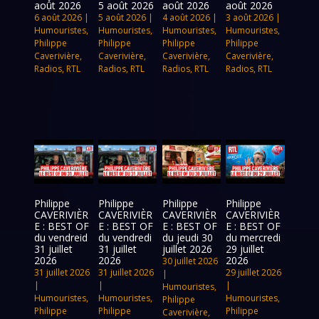
août 2026
5 août 2026
août 2026
août 2026
6 août 2026
|
5 août 2026
|
4 août 2026
|
3 août 2026
|
Humouristes
,
Humouristes
,
Humouristes
,
Humouristes
,
Philippe
Philippe
Philippe
Philippe
Caverivière
,
Caverivière
,
Caverivière
,
Caverivière
,
Radios
,
RTL
Radios
,
RTL
Radios
,
RTL
Radios
,
RTL
Philippe
Philippe
Philippe
Philippe
CAVERIVIÈR
CAVERIVIÈR
CAVERIVIÈR
CAVERIVIÈR
E : BEST OF
E : BEST OF
E : BEST OF
E : BEST OF
du vendreid
du vendredi
du jeudi 30
du mercredi
31 juillet
31 juillet
juillet 2026
29 juillet
2026
2026
2026
30 juillet 2026
31 juillet 2026
31 juillet 2026
29 juillet 2026
|
|
|
|
Humouristes
,
Humouristes
,
Humouristes
,
Humouristes
,
Philippe
Philippe
Philippe
Philippe
Caverivière
,