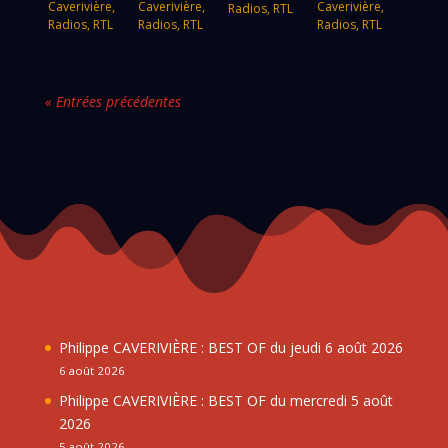
Caverivière
,
Caverivière
,
Caverivière
,
Radios
,
RTL
Radios
,
RTL
Radios
,
RTL
Radios
,
RTL
« Entrées précédentes
Philippe CAVERIVIÈRE : BEST OF du jeudi 6 août 2026
6 août 2026
Philippe CAVERIVIÈRE : BEST OF du mercredi 5 août
2026
5 août 2026