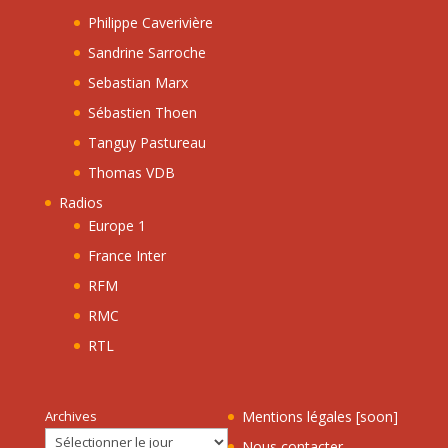
Philippe Caverivière
Sandrine Sarroche
Sebastian Marx
Sébastien Thoen
Tanguy Pastureau
Thomas VDB
Radios
Europe 1
France Inter
RFM
RMC
RTL
Archives
Mentions légales [soon]
Nous contacter