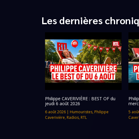
Les dernières chroni
Philippe CAVERIVIÈRE : BEST OF du
Phil
jeudi 6 août 2026
merc
6 août 2026
|
Humouristes
,
Philippe
5 aoû
Caverivière
,
Radios
,
RTL
Caver