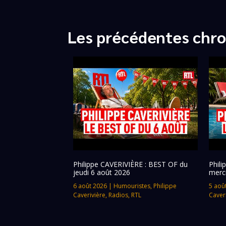
Les précédentes chro
Philippe CAVERIVIÈRE : BEST OF du
Phil
jeudi 6 août 2026
merc
6 août 2026
|
Humouristes
,
Philippe
5 aoû
Caverivière
,
Radios
,
RTL
Caver