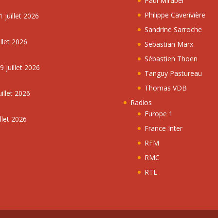
Paul Mirabel
Philippe Caverivière
 juillet 2026
Sandrine Sarroche
llet 2026
Sebastian Marx
Sébastien Thoen
 juillet 2026
Tanguy Pastureau
Thomas VDB
illet 2026
Radios
Europe 1
llet 2026
France Inter
RFM
RMC
RTL