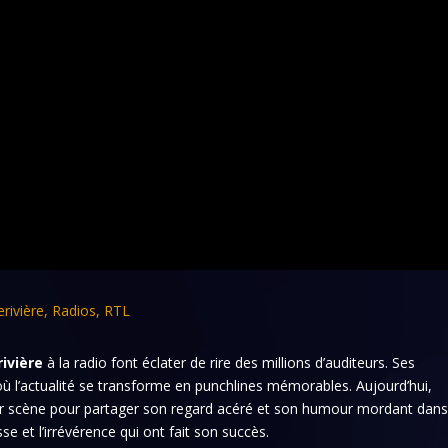
erivière
,
Radios
,
RTL
rivière
à la radio font éclater de rire des millions d’auditeurs. Ses
 l’actualité se transforme en punchlines mémorables. Aujourd’hui,
 sur scène pour partager son regard acéré et son humour mordant dan
sse et l’irrévérence qui ont fait son succès.