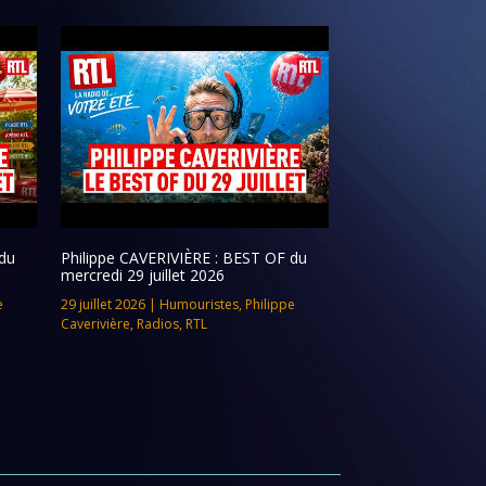
du
Philippe CAVERIVIÈRE : BEST OF du
mercredi 29 juillet 2026
e
29 juillet 2026
|
Humouristes
,
Philippe
Caverivière
,
Radios
,
RTL