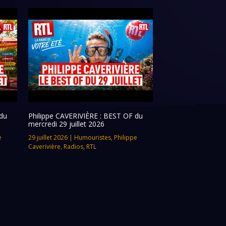
du
Philippe CAVERIVIÈRE : BEST OF du
mercredi 29 juillet 2026
e
29 juillet 2026
|
Humouristes
,
Philippe
Caverivière
,
Radios
,
RTL