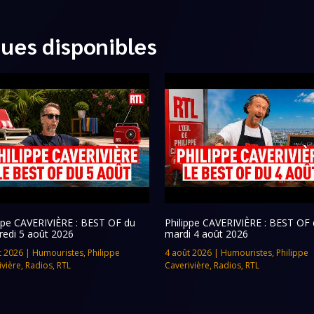
ques disponibles
ippe CAVERIVIÈRE : BEST OF du
Philippe CAVERIVIÈRE : BEST OF 
redi 5 août 2026
mardi 4 août 2026
t 2026
|
Humouristes
,
Philippe
4 août 2026
|
Humouristes
,
Philippe
ivière
,
Radios
,
RTL
Caverivière
,
Radios
,
RTL