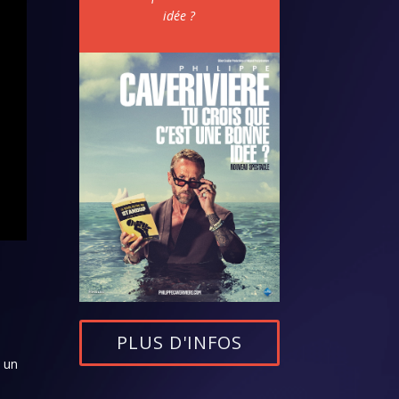
idée ?
PLUS D'INFOS
s un