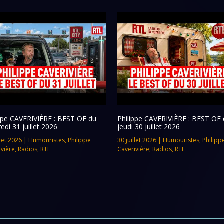
ippe CAVERIVIÈRE : BEST OF du
Philippe CAVERIVIÈRE : BEST OF 
edi 31 juillet 2026
jeudi 30 juillet 2026
llet 2026
|
Humouristes
,
Philippe
30 juillet 2026
|
Humouristes
,
Philipp
ivière
,
Radios
,
RTL
Caverivière
,
Radios
,
RTL