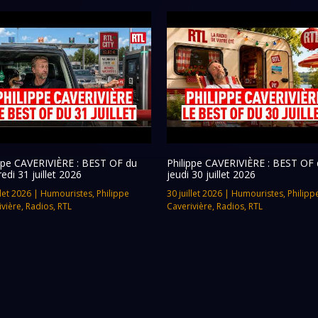
ippe CAVERIVIÈRE : BEST OF du
Philippe CAVERIVIÈRE : BEST OF 
edi 31 juillet 2026
jeudi 30 juillet 2026
llet 2026
|
Humouristes
,
Philippe
30 juillet 2026
|
Humouristes
,
Philipp
ivière
,
Radios
,
RTL
Caverivière
,
Radios
,
RTL