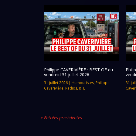
Philippe CAVERIVIÈRE : BEST OF du
Phil
vendreid 31 juillet 2026
vendr
31 juillet 2026
|
Humouristes
,
Philippe
31 jui
Caverivière
,
Radios
,
RTL
Caver
« Entrées précédentes