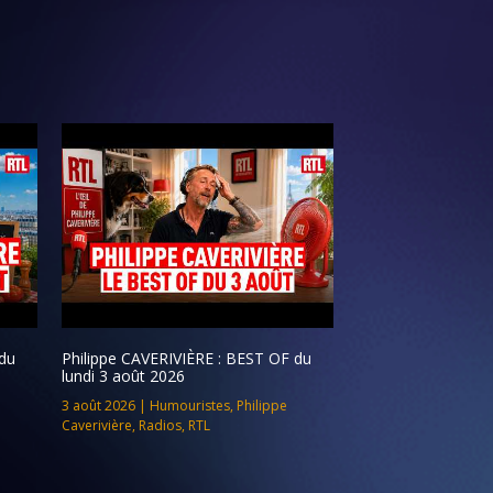
du
Philippe CAVERIVIÈRE : BEST OF du
lundi 3 août 2026
3 août 2026
|
Humouristes
,
Philippe
Caverivière
,
Radios
,
RTL