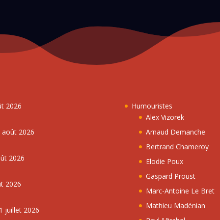
ût 2026
Humouristes
Alex Vizorek
5 août 2026
Arnaud Demanche
Bertrand Chameroy
oût 2026
Elodie Poux
Gaspard Proust
ût 2026
Marc-Antoine Le Bret
Mathieu Madénian
 juillet 2026