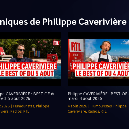
niques de Philippe Caverivière
ippe CAVERIVIÈRE : BEST OF du
Philippe CAVERIVIÈRE : BEST OF 
redi 5 août 2026
mardi 4 août 2026
t 2026
|
Humouristes
,
Philippe
4 août 2026
|
Humouristes
,
Philippe
ivière
,
Radios
,
RTL
Caverivière
,
Radios
,
RTL