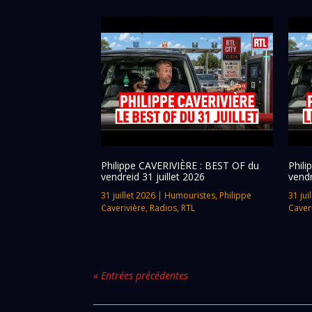
Philippe CAVERIVIÈRE : BEST OF du
Phil
vendreid 31 juillet 2026
vendr
31 juillet 2026
|
Humouristes
,
Philippe
31 jui
Caverivière
,
Radios
,
RTL
Caver
« Entrées précédentes