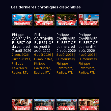
Les dernières chroniques disponibles
Philippe
Philippe
Philippe
Philippe
CAVERIVIÈR
CAVERIVIÈR
CAVERIVIÈR
CAVERIVIÈR
E : BEST OF
E : BEST OF
E : BEST OF
E : BEST OF
du vendredi
du jeudi 6
du mercredi
du mardi 4
7 août 2026
août 2026
5 août 2026
août 2026
7 août 2026
|
6 août 2026
|
5 août 2026
|
4 août 2026
|
Humouristes
,
Humouristes
,
Humouristes
,
Humouristes
,
Philippe
Philippe
Philippe
Philippe
Caverivière
,
Caverivière
,
Caverivière
,
Caverivière
,
Radios
,
RTL
Radios
,
RTL
Radios
,
RTL
Radios
,
RTL