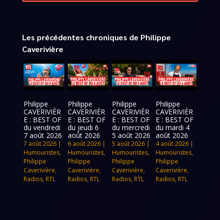
Les précédentes chroniques de Philippe
Caverivière
Philippe
Philippe
Philippe
Philippe
CAVERIVIÈR
CAVERIVIÈR
CAVERIVIÈR
CAVERIVIÈR
E : BEST OF
E : BEST OF
E : BEST OF
E : BEST OF
du vendredi
du jeudi 6
du mercredi
du mardi 4
7 août 2026
août 2026
5 août 2026
août 2026
7 août 2026
|
6 août 2026
|
5 août 2026
|
4 août 2026
|
Humouristes
,
Humouristes
,
Humouristes
,
Humouristes
,
Philippe
Philippe
Philippe
Philippe
Caverivière
,
Caverivière
,
Caverivière
,
Caverivière
,
Radios
,
RTL
Radios
,
RTL
Radios
,
RTL
Radios
,
RTL