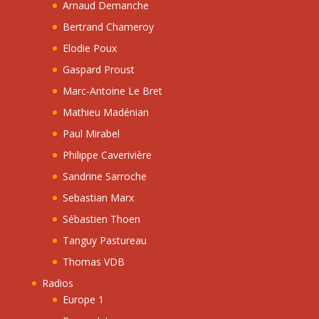
Arnaud Demanche
Bertrand Chameroy
Elodie Poux
Gaspard Proust
Marc-Antoine Le Bret
Mathieu Madénian
Paul Mirabel
Philippe Caverivière
Sandrine Sarroche
Sebastian Marx
Sébastien Thoen
Tanguy Pastureau
Thomas VDB
Radios
Europe 1