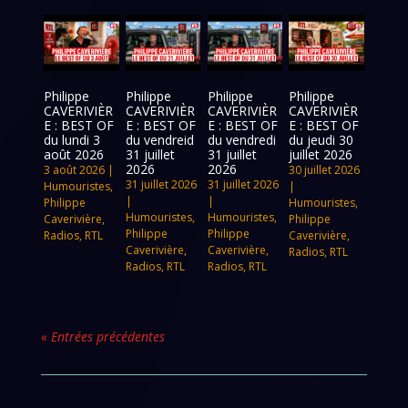
Philippe
Philippe
Philippe
Philippe
CAVERIVIÈR
CAVERIVIÈR
CAVERIVIÈR
CAVERIVIÈR
E : BEST OF
E : BEST OF
E : BEST OF
E : BEST OF
du lundi 3
du vendreid
du vendredi
du jeudi 30
août 2026
31 juillet
31 juillet
juillet 2026
2026
2026
3 août 2026
|
30 juillet 2026
31 juillet 2026
31 juillet 2026
Humouristes
,
|
|
|
Philippe
Humouristes
,
Humouristes
,
Humouristes
,
Caverivière
,
Philippe
Philippe
Philippe
Radios
,
RTL
Caverivière
,
Caverivière
,
Caverivière
,
Radios
,
RTL
Radios
,
RTL
Radios
,
RTL
« Entrées précédentes