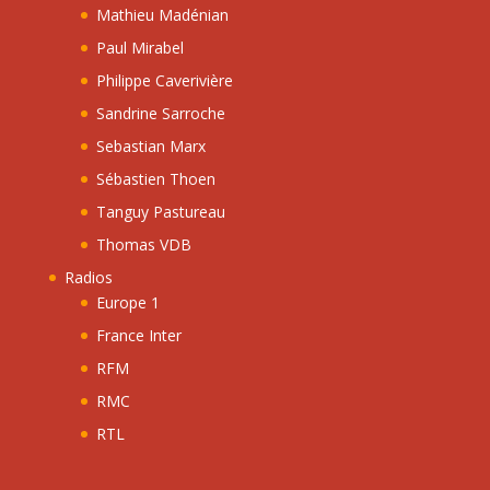
Mathieu Madénian
Paul Mirabel
Philippe Caverivière
Sandrine Sarroche
Sebastian Marx
Sébastien Thoen
Tanguy Pastureau
Thomas VDB
Radios
Europe 1
France Inter
RFM
RMC
RTL