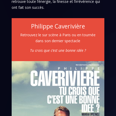
retrouve toute l’énergie, la finesse et l’irrévérence qui
ont fait son succès.
Philippe Caverivière
Retrouvez le sur scène à Paris ou en tournée
dans son dernier spectacle
Tu crois que c’est une bonne idée ?