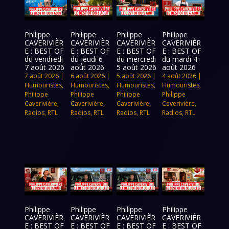
Philippe
Philippe
Philippe
Philippe
CAVERIVIÈR
CAVERIVIÈR
CAVERIVIÈR
CAVERIVIÈR
E : BEST OF
E : BEST OF
E : BEST OF
E : BEST OF
du vendredi
du jeudi 6
du mercredi
du mardi 4
7 août 2026
août 2026
5 août 2026
août 2026
7 août 2026
|
6 août 2026
|
5 août 2026
|
4 août 2026
|
Humouristes
,
Humouristes
,
Humouristes
,
Humouristes
,
Philippe
Philippe
Philippe
Philippe
Caverivière
,
Caverivière
,
Caverivière
,
Caverivière
,
Radios
,
RTL
Radios
,
RTL
Radios
,
RTL
Radios
,
RTL
Philippe
Philippe
Philippe
Philippe
CAVERIVIÈR
CAVERIVIÈR
CAVERIVIÈR
CAVERIVIÈR
E : BEST OF
E : BEST OF
E : BEST OF
E : BEST OF