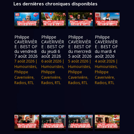
Les dernières chroniques disponibles
Philippe
Philippe
Philippe
Philippe
CAVERIVIÈR
CAVERIVIÈR
CAVERIVIÈR
CAVERIVIÈR
E : BEST OF
E : BEST OF
E : BEST OF
E : BEST OF
du vendredi
du jeudi 6
du mercredi
du mardi 4
7 août 2026
août 2026
5 août 2026
août 2026
7 août 2026
|
6 août 2026
|
5 août 2026
|
4 août 2026
|
Humouristes
,
Humouristes
,
Humouristes
,
Humouristes
,
Philippe
Philippe
Philippe
Philippe
Caverivière
,
Caverivière
,
Caverivière
,
Caverivière
,
Radios
,
RTL
Radios
,
RTL
Radios
,
RTL
Radios
,
RTL