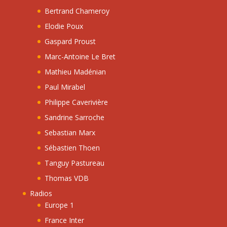
Bertrand Chameroy
Elodie Poux
Gaspard Proust
Marc-Antoine Le Bret
Mathieu Madénian
Paul Mirabel
Philippe Caverivière
Sandrine Sarroche
Sebastian Marx
Sébastien Thoen
Tanguy Pastureau
Thomas VDB
Radios
Europe 1
France Inter