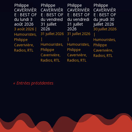
Philippe
Philippe
Philippe
Philippe
CAVERIVIÈR
CAVERIVIÈR
CAVERIVIÈR
CAVERIVIÈR
E : BEST OF
E : BEST OF
E : BEST OF
E : BEST OF
du lundi 3
du vendreid
du vendredi
du jeudi 30
août 2026
31 juillet
31 juillet
juillet 2026
2026
2026
3 août 2026
|
30 juillet 2026
31 juillet 2026
31 juillet 2026
Humouristes
,
|
|
|
Philippe
Humouristes
,
Humouristes
,
Humouristes
,
Caverivière
,
Philippe
Philippe
Philippe
Radios
,
RTL
Caverivière
,
Caverivière
,
Caverivière
,
Radios
,
RTL
Radios
,
RTL
Radios
,
RTL
« Entrées précédentes