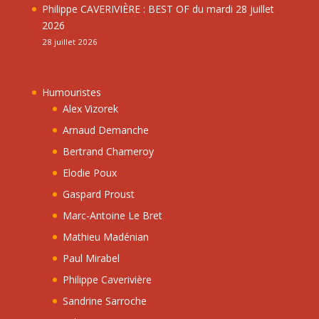
Philippe CAVERIVIÈRE : BEST OF du mardi 28 juillet
2026
28 juillet 2026
Humouristes
Alex Vizorek
Arnaud Demanche
Bertrand Chameroy
Elodie Poux
Gaspard Proust
Marc-Antoine Le Bret
Mathieu Madénian
Paul Mirabel
Philippe Caverivière
Sandrine Sarroche