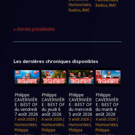
Humouristes
,
Radios
,
RMC
Radios
,
RMC
« Entrées précédentes
Les dernières chroniques disponibles
Philippe
Philippe
Philippe
Philippe
CAVERIVIÈR
CAVERIVIÈR
CAVERIVIÈR
CAVERIVIÈR
E : BEST OF
E : BEST OF
E : BEST OF
E : BEST OF
du vendredi
du jeudi 6
du mercredi
du mardi 4
7 août 2026
août 2026
5 août 2026
août 2026
7 août 2026
|
6 août 2026
|
5 août 2026
|
4 août 2026
|
Humouristes
,
Humouristes
,
Humouristes
,
Humouristes
,
Philippe
Philippe
Philippe
Philippe