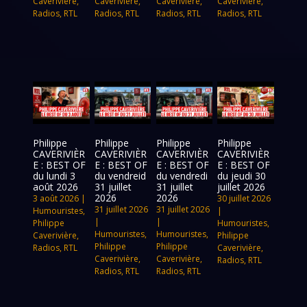
Caverivière
,
Caverivière
,
Caverivière
,
Caverivière
,
Radios
,
RTL
Radios
,
RTL
Radios
,
RTL
Radios
,
RTL
Philippe
Philippe
Philippe
Philippe
CAVERIVIÈR
CAVERIVIÈR
CAVERIVIÈR
CAVERIVIÈR
E : BEST OF
E : BEST OF
E : BEST OF
E : BEST OF
du lundi 3
du vendreid
du vendredi
du jeudi 30
août 2026
31 juillet
31 juillet
juillet 2026
2026
2026
3 août 2026
|
30 juillet 2026
31 juillet 2026
31 juillet 2026
Humouristes
,
|
|
|
Philippe
Humouristes
,
Humouristes
,
Humouristes
,
Caverivière
,
Philippe
Philippe
Philippe
Radios
,
RTL
Caverivière
,
Caverivière
,
Caverivière
,
Radios
,
RTL
Radios
,
RTL
Radios
,
RTL