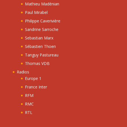
Mathieu Madénian
Paul Mirabel
Philippe Caverivière
Sandrine Sarroche
Sebastian Marx
Sébastien Thoen
Tanguy Pastureau
Thomas VDB
Radios
Europe 1
France Inter
RFM
RMC
RTL