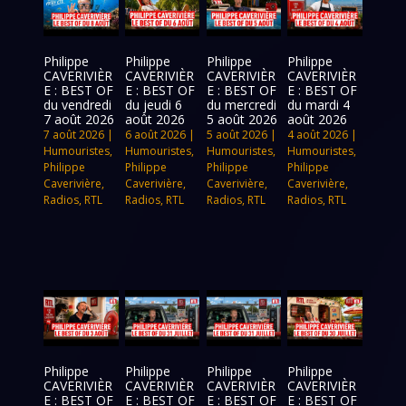
Philippe
Philippe
Philippe
Philippe
CAVERIVIÈR
CAVERIVIÈR
CAVERIVIÈR
CAVERIVIÈR
E : BEST OF
E : BEST OF
E : BEST OF
E : BEST OF
du vendredi
du jeudi 6
du mercredi
du mardi 4
7 août 2026
août 2026
5 août 2026
août 2026
7 août 2026
|
6 août 2026
|
5 août 2026
|
4 août 2026
|
Humouristes
,
Humouristes
,
Humouristes
,
Humouristes
,
Philippe
Philippe
Philippe
Philippe
Caverivière
,
Caverivière
,
Caverivière
,
Caverivière
,
Radios
,
RTL
Radios
,
RTL
Radios
,
RTL
Radios
,
RTL
Philippe
Philippe
Philippe
Philippe
CAVERIVIÈR
CAVERIVIÈR
CAVERIVIÈR
CAVERIVIÈR
E : BEST OF
E : BEST OF
E : BEST OF
E : BEST OF