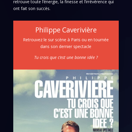
retrouve toute l’énergie, la finesse et l’irrévérence qui
ont fait son succès.
Philippe Caverivière
Retrouvez le sur scène à Paris ou en tournée
dans son dernier spectacle
Tu crois que c’est une bonne idée ?