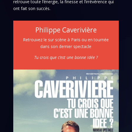
retrouve toute l’énergie, la finesse et l’irrévérence qui
ont fait son succès.
Philippe Caverivière
Retrouvez le sur scène à Paris ou en tournée
dans son dernier spectacle
Tu crois que c’est une bonne idée ?