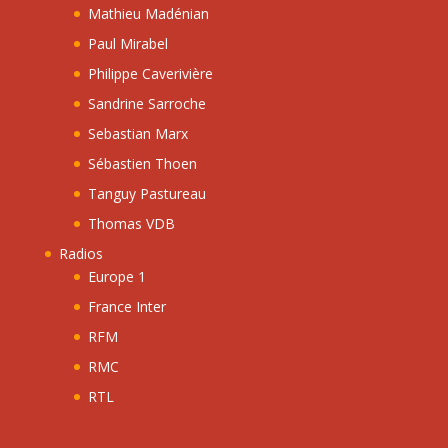
Mathieu Madénian
Paul Mirabel
Philippe Caverivière
Sandrine Sarroche
Sebastian Marx
Sébastien Thoen
Tanguy Pastureau
Thomas VDB
Radios
Europe 1
France Inter
RFM
RMC
RTL