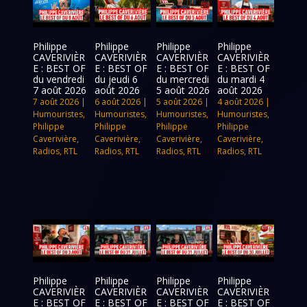
Philippe
Philippe
Philippe
Philippe
CAVERIVIÈR
CAVERIVIÈR
CAVERIVIÈR
CAVERIVIÈR
E : BEST OF
E : BEST OF
E : BEST OF
E : BEST OF
du vendredi
du jeudi 6
du mercredi
du mardi 4
7 août 2026
août 2026
5 août 2026
août 2026
7 août 2026
|
6 août 2026
|
5 août 2026
|
4 août 2026
|
Humouristes
,
Humouristes
,
Humouristes
,
Humouristes
,
Philippe
Philippe
Philippe
Philippe
Caverivière
,
Caverivière
,
Caverivière
,
Caverivière
,
Radios
,
RTL
Radios
,
RTL
Radios
,
RTL
Radios
,
RTL
Philippe
Philippe
Philippe
Philippe
CAVERIVIÈR
CAVERIVIÈR
CAVERIVIÈR
CAVERIVIÈR
E : BEST OF
E : BEST OF
E : BEST OF
E : BEST OF