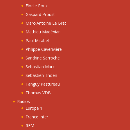
Elodie Poux
Gaspard Proust
Marc-Antoine Le Bret
Mathieu Madénian
Paul Mirabel
Philippe Caverivière
Sandrine Sarroche
Sebastian Marx
Sébastien Thoen
Tanguy Pastureau
Thomas VDB
Radios
Europe 1
France Inter
RFM