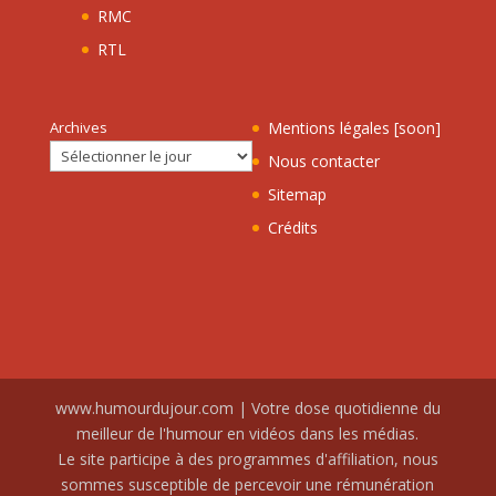
RMC
RTL
Archives
Mentions légales [soon]
Nous contacter
Sitemap
Crédits
www.humourdujour.com | Votre dose quotidienne du
meilleur de l'humour en vidéos dans les médias.
Le site participe à des programmes d'affiliation, nous
sommes susceptible de percevoir une rémunération