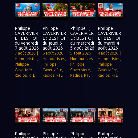
Philippe
Philippe
Philippe
Philippe
CAVERIVIÈR
CAVERIVIÈR
CAVERIVIÈR
CAVERIVIÈR
E : BEST OF
E : BEST OF
E : BEST OF
E : BEST OF
du vendredi
du jeudi 6
du mercredi
du mardi 4
7 août 2026
août 2026
5 août 2026
août 2026
7 août 2026
|
6 août 2026
|
5 août 2026
|
4 août 2026
|
Humouristes
,
Humouristes
,
Humouristes
,
Humouristes
,
Philippe
Philippe
Philippe
Philippe
Caverivière
,
Caverivière
,
Caverivière
,
Caverivière
,
Radios
,
RTL
Radios
,
RTL
Radios
,
RTL
Radios
,
RTL
Philippe
Philippe
Philippe
Philippe