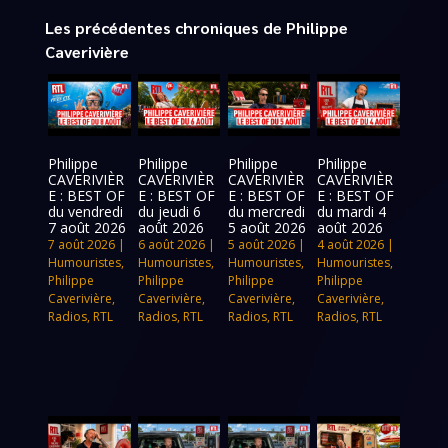
Les précédentes chroniques de Philippe
Caverivière
Philippe
Philippe
Philippe
Philippe
CAVERIVIÈR
CAVERIVIÈR
CAVERIVIÈR
CAVERIVIÈR
E : BEST OF
E : BEST OF
E : BEST OF
E : BEST OF
du vendredi
du jeudi 6
du mercredi
du mardi 4
7 août 2026
août 2026
5 août 2026
août 2026
7 août 2026
|
6 août 2026
|
5 août 2026
|
4 août 2026
|
Humouristes
,
Humouristes
,
Humouristes
,
Humouristes
,
Philippe
Philippe
Philippe
Philippe
Caverivière
,
Caverivière
,
Caverivière
,
Caverivière
,
Radios
,
RTL
Radios
,
RTL
Radios
,
RTL
Radios
,
RTL