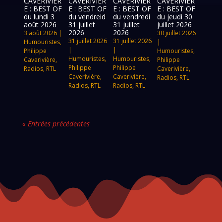
CAVERIVIÈR
CAVERIVIÈR
CAVERIVIÈR
CAVERIVIÈR
E : BEST OF
E : BEST OF
E : BEST OF
E : BEST OF
du lundi 3
du vendreid
du vendredi
du jeudi 30
août 2026
31 juillet
31 juillet
juillet 2026
2026
2026
3 août 2026
|
30 juillet 2026
31 juillet 2026
31 juillet 2026
Humouristes
,
|
|
|
Philippe
Humouristes
,
Humouristes
,
Humouristes
,
Caverivière
,
Philippe
Philippe
Philippe
Radios
,
RTL
Caverivière
,
Caverivière
,
Caverivière
,
Radios
,
RTL
Radios
,
RTL
Radios
,
RTL
« Entrées précédentes