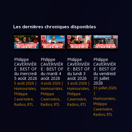
Les dernières chroniques disponibles
Philippe
Philippe
Philippe
Philippe
CAVERIVIÈR
CAVERIVIÈR
CAVERIVIÈR
CAVERIVIÈR
E : BEST OF
E : BEST OF
E : BEST OF
E : BEST OF
du mercredi
du mardi 4
du lundi 3
du vendreid
5 août 2026
août 2026
août 2026
31 juillet
2026
5 août 2026
|
4 août 2026
|
3 août 2026
|
31 juillet 2026
Humouristes
,
Humouristes
,
Humouristes
,
|
Philippe
Philippe
Philippe
Humouristes
,
Caverivière
,
Caverivière
,
Caverivière
,
Philippe
Radios
,
RTL
Radios
,
RTL
Radios
,
RTL
Caverivière
,
Radios
,
RTL