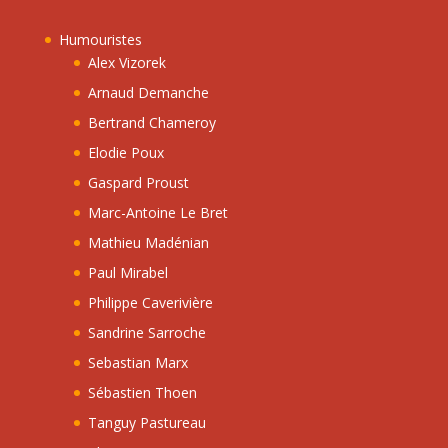
Humouristes
Alex Vizorek
Arnaud Demanche
Bertrand Chameroy
Elodie Poux
Gaspard Proust
Marc-Antoine Le Bret
Mathieu Madénian
Paul Mirabel
Philippe Caverivière
Sandrine Sarroche
Sebastian Marx
Sébastien Thoen
Tanguy Pastureau