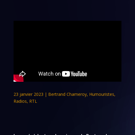
23 janvier 2023
|
Bertrand Chameroy
,
Humouristes
,
Radios
,
RTL