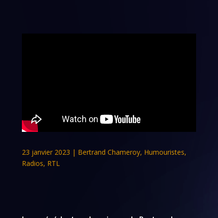
23 janvier 2023
|
Bertrand Chameroy
,
Humouristes
,
Radios
,
RTL