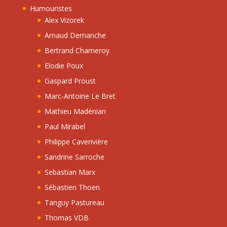
Humouristes
Alex Vizorek
Arnaud Demanche
Bertrand Chameroy
Elodie Poux
Gaspard Proust
Marc-Antoine Le Bret
Mathieu Madénian
Paul Mirabel
Philippe Caverivière
Sandrine Sarroche
Sebastian Marx
Sébastien Thoen
Tanguy Pastureau
Thomas VDB