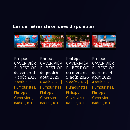
Les dernières chroniques disponibles
Philippe
Philippe
Philippe
Philippe
CAVERIVIÈR
CAVERIVIÈR
CAVERIVIÈR
CAVERIVIÈR
E : BEST OF
E : BEST OF
E : BEST OF
E : BEST OF
du vendredi
du jeudi 6
du mercredi
du mardi 4
7 août 2026
août 2026
5 août 2026
août 2026
7 août 2026
|
6 août 2026
|
5 août 2026
|
4 août 2026
|
Humouristes
,
Humouristes
,
Humouristes
,
Humouristes
,
Philippe
Philippe
Philippe
Philippe
Caverivière
,
Caverivière
,
Caverivière
,
Caverivière
,
Radios
,
RTL
Radios
,
RTL
Radios
,
RTL
Radios
,
RTL