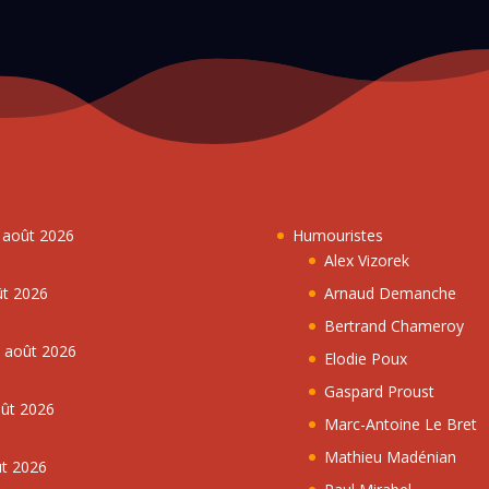
7 août 2026
Humouristes
Alex Vizorek
ût 2026
Arnaud Demanche
Bertrand Chameroy
5 août 2026
Elodie Poux
Gaspard Proust
oût 2026
Marc-Antoine Le Bret
Mathieu Madénian
ût 2026