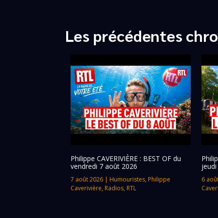
Les précédentes chro
Philippe CAVERIVIÈRE : BEST OF du
Phil
vendredi 7 août 2026
jeudi
7 août 2026
|
Humouristes
,
Philippe
6 aoû
Caverivière
,
Radios
,
RTL
Caver