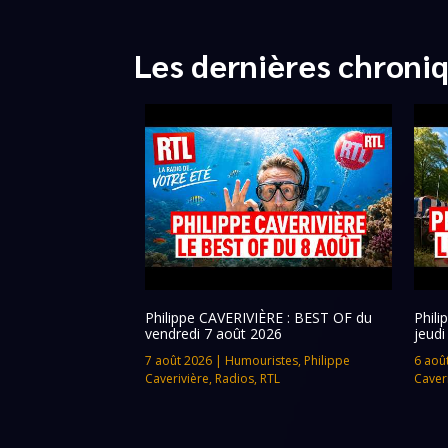
Les dernières chroni
Philippe CAVERIVIÈRE : BEST OF du
Phil
vendredi 7 août 2026
jeudi
7 août 2026
|
Humouristes
,
Philippe
6 aoû
Caverivière
,
Radios
,
RTL
Caver