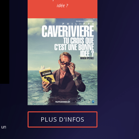
idée ?
PLUS D'INFOS
s un