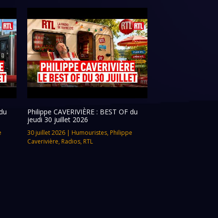
du
Philippe CAVERIVIÈRE : BEST OF du
jeudi 30 juillet 2026
e
30 juillet 2026
|
Humouristes
,
Philippe
Caverivière
,
Radios
,
RTL