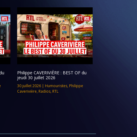
du
Philippe CAVERIVIÈRE : BEST OF du
jeudi 30 juillet 2026
e
30 juillet 2026
|
Humouristes
,
Philippe
Caverivière
,
Radios
,
RTL