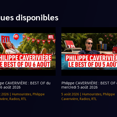
ques disponibles
ippe CAVERIVIÈRE : BEST OF du
Philippe CAVERIVIÈRE : BEST OF 
 6 août 2026
mercredi 5 août 2026
t 2026
|
Humouristes
,
Philippe
5 août 2026
|
Humouristes
,
Philippe
ivière
,
Radios
,
RTL
Caverivière
,
Radios
,
RTL