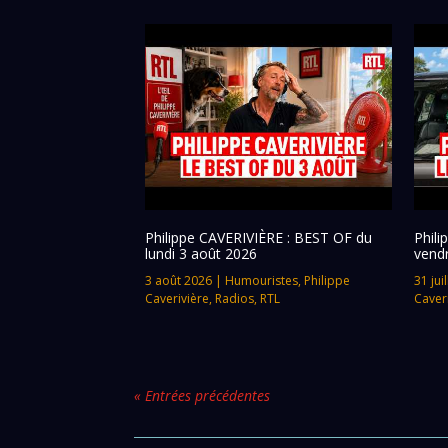
Philippe CAVERIVIÈRE : BEST OF du
Phil
lundi 3 août 2026
vendr
3 août 2026
|
Humouristes
,
Philippe
31 jui
Caverivière
,
Radios
,
RTL
Caver
« Entrées précédentes