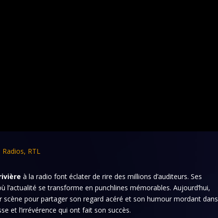
,
Radios
,
RTL
rivière
à la radio font éclater de rire des millions d’auditeurs. Ses
 l’actualité se transforme en punchlines mémorables. Aujourd’hui,
 sur scène pour partager son regard acéré et son humour mordant dan
sse et l’irrévérence qui ont fait son succès.