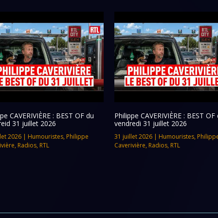
ippe CAVERIVIÈRE : BEST OF du
Philippe CAVERIVIÈRE : BEST OF 
eid 31 juillet 2026
vendredi 31 juillet 2026
llet 2026
|
Humouristes
,
Philippe
31 juillet 2026
|
Humouristes
,
Philipp
ivière
,
Radios
,
RTL
Caverivière
,
Radios
,
RTL