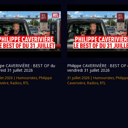
ippe CAVERIVIÈRE : BEST OF du
Philippe CAVERIVIÈRE : BEST OF 
eid 31 juillet 2026
vendredi 31 juillet 2026
llet 2026
|
Humouristes
,
Philippe
31 juillet 2026
|
Humouristes
,
Philipp
ivière
,
Radios
,
RTL
Caverivière
,
Radios
,
RTL