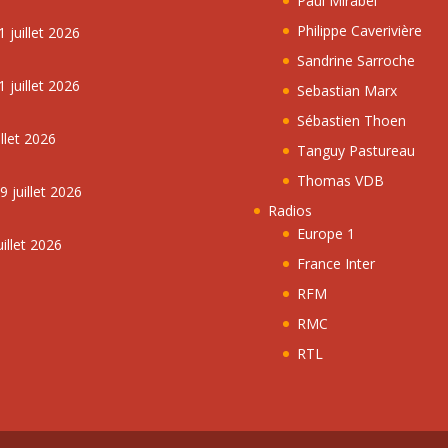
Paul Mirabel
Philippe Caverivière
 juillet 2026
Sandrine Sarroche
 juillet 2026
Sebastian Marx
Sébastien Thoen
llet 2026
Tanguy Pastureau
Thomas VDB
 juillet 2026
Radios
Europe 1
illet 2026
France Inter
RFM
RMC
RTL