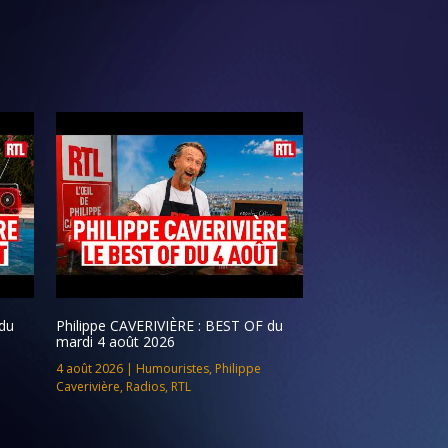
du
Philippe CAVERIVIÈRE : BEST OF du
mardi 4 août 2026
4 août 2026
|
Humouristes
,
Philippe
Caverivière
,
Radios
,
RTL