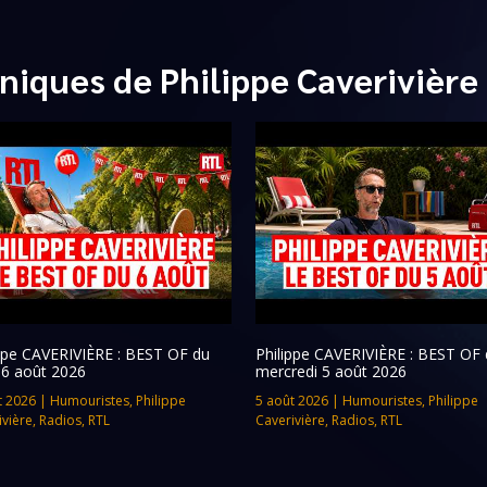
niques de Philippe Caverivière
ippe CAVERIVIÈRE : BEST OF du
Philippe CAVERIVIÈRE : BEST OF 
 6 août 2026
mercredi 5 août 2026
t 2026
|
Humouristes
,
Philippe
5 août 2026
|
Humouristes
,
Philippe
ivière
,
Radios
,
RTL
Caverivière
,
Radios
,
RTL