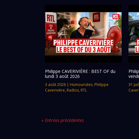
Philippe CAVERIVIÈRE : BEST OF du
Phil
lundi 3 août 2026
vendr
3 août 2026
|
Humouristes
,
Philippe
31 jui
Caverivière
,
Radios
,
RTL
Caver
« Entrées précédentes