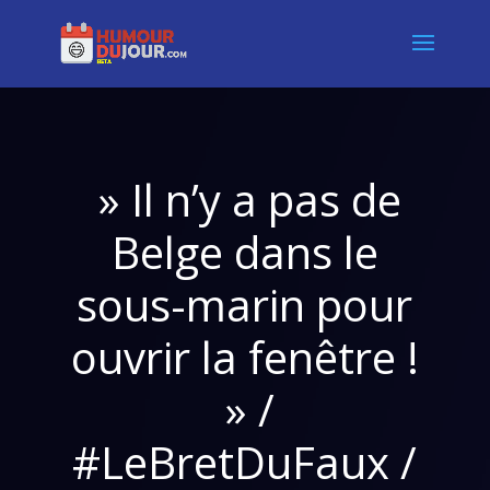
» Il n’y a pas de
Belge dans le
sous-marin pour
ouvrir la fenêtre !
» /
#LeBretDuFaux /