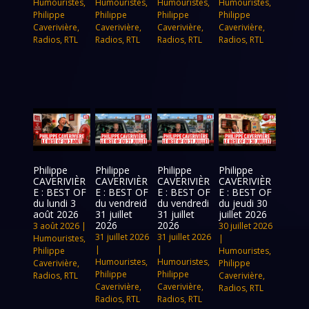
Humouristes
,
Humouristes
,
Humouristes
,
Humouristes
,
Philippe
Philippe
Philippe
Philippe
Caverivière
,
Caverivière
,
Caverivière
,
Caverivière
,
Radios
,
RTL
Radios
,
RTL
Radios
,
RTL
Radios
,
RTL
Philippe
Philippe
Philippe
Philippe
CAVERIVIÈR
CAVERIVIÈR
CAVERIVIÈR
CAVERIVIÈR
E : BEST OF
E : BEST OF
E : BEST OF
E : BEST OF
du lundi 3
du vendreid
du vendredi
du jeudi 30
août 2026
31 juillet
31 juillet
juillet 2026
2026
2026
3 août 2026
|
30 juillet 2026
31 juillet 2026
31 juillet 2026
Humouristes
,
|
|
|
Philippe
Humouristes
,
Humouristes
,
Humouristes
,
Caverivière
,
Philippe
Philippe
Philippe
Radios
,
RTL
Caverivière
,
Caverivière
,
Caverivière
,
Radios
,
RTL
Radios
,
RTL
Radios
,
RTL