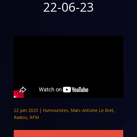
22-06-23
22 juin 2023
|
Humouristes
,
Marc-Antoine Le Bret
,
Radios
,
RFM