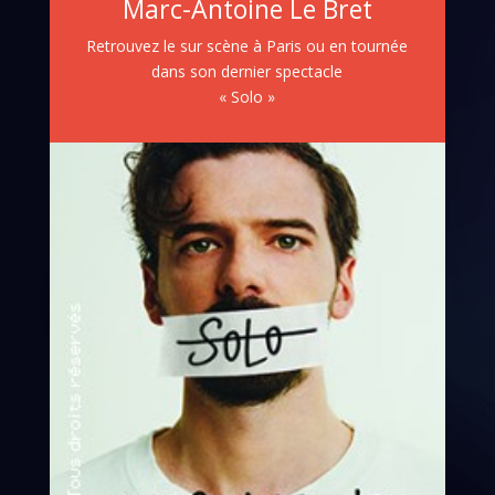
Marc-Antoine Le Bret
Retrouvez le sur scène à Paris ou en tournée
dans son dernier spectacle
« Solo »