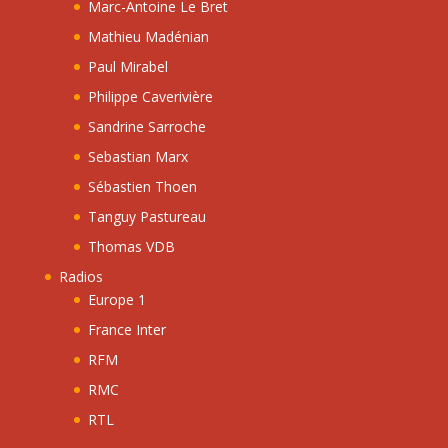
Marc-Antoine Le Bret
Mathieu Madénian
Paul Mirabel
Philippe Caverivière
Sandrine Sarroche
Sebastian Marx
Sébastien Thoen
Tanguy Pastureau
Thomas VDB
Radios
Europe 1
France Inter
RFM
RMC
RTL