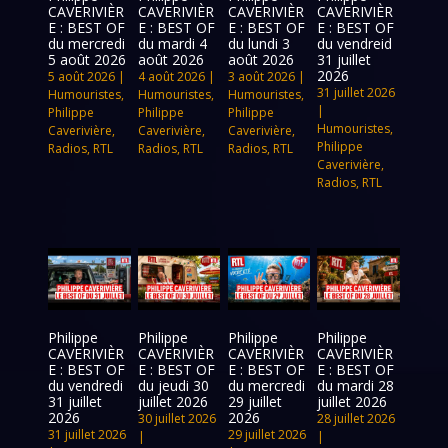
CAVERIVIÈR
CAVERIVIÈR
CAVERIVIÈR
CAVERIVIÈR
E : BEST OF
E : BEST OF
E : BEST OF
E : BEST OF
du mercredi
du mardi 4
du lundi 3
du vendreid
5 août 2026
août 2026
août 2026
31 juillet
2026
5 août 2026
|
4 août 2026
|
3 août 2026
|
31 juillet 2026
Humouristes
,
Humouristes
,
Humouristes
,
|
Philippe
Philippe
Philippe
Humouristes
,
Caverivière
,
Caverivière
,
Caverivière
,
Philippe
Radios
,
RTL
Radios
,
RTL
Radios
,
RTL
Caverivière
,
Radios
,
RTL
Philippe
Philippe
Philippe
Philippe
CAVERIVIÈR
CAVERIVIÈR
CAVERIVIÈR
CAVERIVIÈR
E : BEST OF
E : BEST OF
E : BEST OF
E : BEST OF
du vendredi
du jeudi 30
du mercredi
du mardi 28
31 juillet
juillet 2026
29 juillet
juillet 2026
2026
2026
30 juillet 2026
28 juillet 2026
31 juillet 2026
29 juillet 2026
|
|