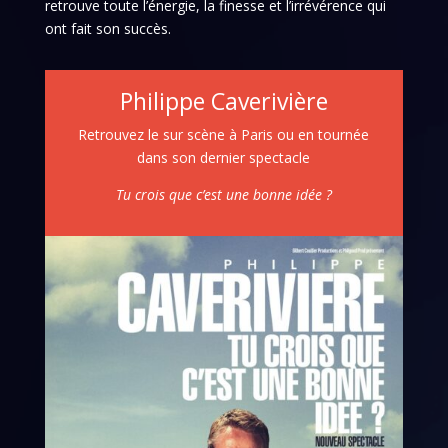
retrouve toute l’énergie, la finesse et l’irrévérence qui
ont fait son succès.
Philippe Caverivière
Retrouvez le sur scène à Paris ou en tournée
dans son dernier spectacle
Tu crois que c’est une bonne idée ?