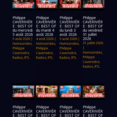
Philippe
Philippe
Philippe
Philippe
CAVERIVIÈR
CAVERIVIÈR
CAVERIVIÈR
CAVERIVIÈR
E : BEST OF
E : BEST OF
E : BEST OF
E : BEST OF
du mercredi
du mardi 4
du lundi 3
du vendreid
5 août 2026
août 2026
août 2026
31 juillet
2026
5 août 2026
|
4 août 2026
|
3 août 2026
|
31 juillet 2026
Humouristes
,
Humouristes
,
Humouristes
,
|
Philippe
Philippe
Philippe
Humouristes
,
Caverivière
,
Caverivière
,
Caverivière
,
Philippe
Radios
,
RTL
Radios
,
RTL
Radios
,
RTL
Caverivière
,
Radios
,
RTL
Philippe
Philippe
Philippe
Philippe
CAVERIVIÈR
CAVERIVIÈR
CAVERIVIÈR
CAVERIVIÈR
E : BEST OF
E : BEST OF
E : BEST OF
E : BEST OF