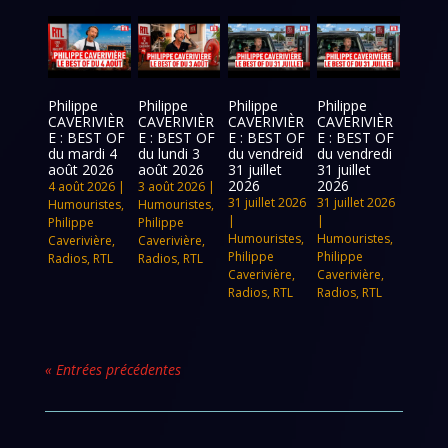
Philippe
Philippe
Philippe
Philippe
CAVERIVIÈR
CAVERIVIÈR
CAVERIVIÈR
CAVERIVIÈR
E : BEST OF
E : BEST OF
E : BEST OF
E : BEST OF
du mardi 4
du lundi 3
du vendreid
du vendredi
août 2026
août 2026
31 juillet
31 juillet
2026
2026
4 août 2026
|
3 août 2026
|
31 juillet 2026
31 juillet 2026
Humouristes
,
Humouristes
,
|
|
Philippe
Philippe
Humouristes
,
Humouristes
,
Caverivière
,
Caverivière
,
Philippe
Philippe
Radios
,
RTL
Radios
,
RTL
Caverivière
,
Caverivière
,
Radios
,
RTL
Radios
,
RTL
« Entrées précédentes