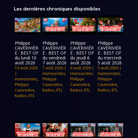
Les dernières chroniques disponibles
Philippe
Philippe
Philippe
Philippe
CAVERIVIÈR
CAVERIVIÈR
CAVERIVIÈR
CAVERIVIÈR
E : BEST OF
E : BEST OF
E : BEST OF
E : BEST OF
du lundi 10
du vendredi
du jeudi 6
du mercredi
août 2026
7 août 2026
août 2026
5 août 2026
10 août 2026
7 août 2026
|
6 août 2026
|
5 août 2026
|
|
Humouristes
,
Humouristes
,
Humouristes
,
Humouristes
,
Philippe
Philippe
Philippe
Philippe
Caverivière
,
Caverivière
,
Caverivière
,
Caverivière
,
Radios
,
RTL
Radios
,
RTL
Radios
,
RTL
Radios
,
RTL