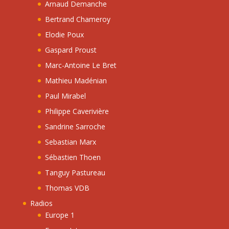
Arnaud Demanche
Bertrand Chameroy
Elodie Poux
Gaspard Proust
Marc-Antoine Le Bret
Mathieu Madénian
Paul Mirabel
Philippe Caverivière
Sandrine Sarroche
Sebastian Marx
Sébastien Thoen
Tanguy Pastureau
Thomas VDB
Radios
Europe 1