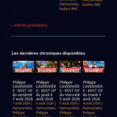
Humouristes
,
Radios
,
RMC
Radios
,
RMC
« Entrées précédentes
Les dernières chroniques disponibles
Philippe
Philippe
Philippe
Philippe
CAVERIVIÈR
CAVERIVIÈR
CAVERIVIÈR
CAVERIVIÈR
E : BEST OF
E : BEST OF
E : BEST OF
E : BEST OF
du vendredi
du jeudi 6
du mercredi
du mardi 4
7 août 2026
août 2026
5 août 2026
août 2026
7 août 2026
|
6 août 2026
|
5 août 2026
|
4 août 2026
|
Humouristes
,
Humouristes
,
Humouristes
,
Humouristes
,
Philippe
Philippe
Philippe
Philippe