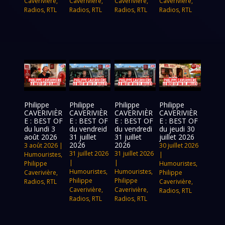
Caverivière
,
Caverivière
,
Caverivière
,
Caverivière
,
Radios
,
RTL
Radios
,
RTL
Radios
,
RTL
Radios
,
RTL
Philippe
Philippe
Philippe
Philippe
CAVERIVIÈR
CAVERIVIÈR
CAVERIVIÈR
CAVERIVIÈR
E : BEST OF
E : BEST OF
E : BEST OF
E : BEST OF
du lundi 3
du vendreid
du vendredi
du jeudi 30
août 2026
31 juillet
31 juillet
juillet 2026
2026
2026
3 août 2026
|
30 juillet 2026
31 juillet 2026
31 juillet 2026
Humouristes
,
|
|
|
Philippe
Humouristes
,
Humouristes
,
Humouristes
,
Caverivière
,
Philippe
Philippe
Philippe
Radios
,
RTL
Caverivière
,
Caverivière
,
Caverivière
,
Radios
,
RTL
Radios
,
RTL
Radios
,
RTL