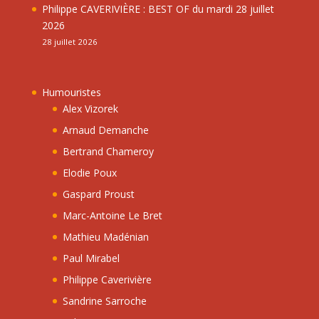
Philippe CAVERIVIÈRE : BEST OF du mardi 28 juillet
2026
28 juillet 2026
Humouristes
Alex Vizorek
Arnaud Demanche
Bertrand Chameroy
Elodie Poux
Gaspard Proust
Marc-Antoine Le Bret
Mathieu Madénian
Paul Mirabel
Philippe Caverivière
Sandrine Sarroche