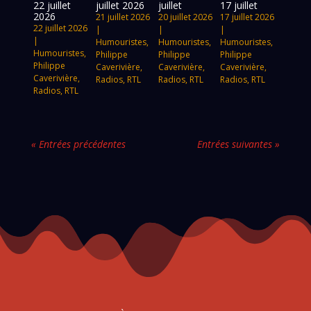
22 juillet
juillet 2026
juillet
17 juillet
2026
21 juillet 2026
20 juillet 2026
17 juillet 2026
22 juillet 2026
|
|
|
|
Humouristes
,
Humouristes
,
Humouristes
,
Humouristes
,
Philippe
Philippe
Philippe
Philippe
Caverivière
,
Caverivière
,
Caverivière
,
Caverivière
,
Radios
,
RTL
Radios
,
RTL
Radios
,
RTL
Radios
,
RTL
« Entrées précédentes
Entrées suivantes »