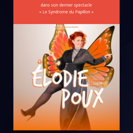
dans son dernier spectacle
« Le Syndrome du Papillon »