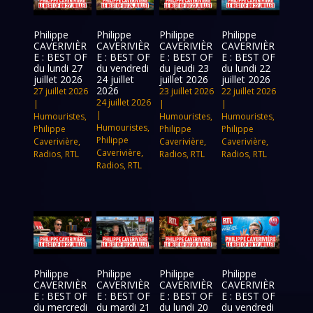
Philippe
Philippe
Philippe
Philippe
CAVERIVIÈR
CAVERIVIÈR
CAVERIVIÈR
CAVERIVIÈR
E : BEST OF
E : BEST OF
E : BEST OF
E : BEST OF
du lundi 27
du vendredi
du jeudi 23
du lundi 22
juillet 2026
24 juillet
juillet 2026
juillet 2026
2026
27 juillet 2026
23 juillet 2026
22 juillet 2026
24 juillet 2026
|
|
|
|
Humouristes
,
Humouristes
,
Humouristes
,
Humouristes
,
Philippe
Philippe
Philippe
Philippe
Caverivière
,
Caverivière
,
Caverivière
,
Caverivière
,
Radios
,
RTL
Radios
,
RTL
Radios
,
RTL
Radios
,
RTL
Philippe
Philippe
Philippe
Philippe
CAVERIVIÈR
CAVERIVIÈR
CAVERIVIÈR
CAVERIVIÈR
E : BEST OF
E : BEST OF
E : BEST OF
E : BEST OF
du mercredi
du mardi 21
du lundi 20
du vendredi