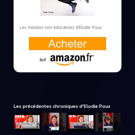
Les minutes non-éducatives d’Élodie Poux
Les précédentes chroniques d’Elodie Poux