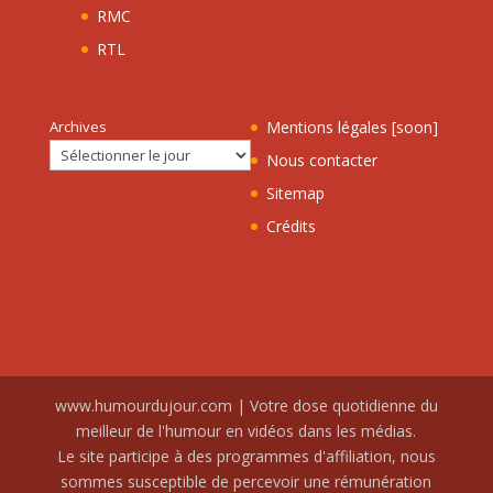
RMC
RTL
Archives
Mentions légales [soon]
Nous contacter
Sitemap
Crédits
www.humourdujour.com | Votre dose quotidienne du
meilleur de l'humour en vidéos dans les médias.
Le site participe à des programmes d'affiliation, nous
sommes susceptible de percevoir une rémunération