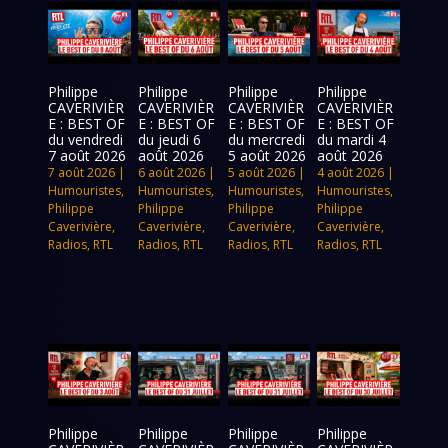
Philippe
Philippe
Philippe
Philippe
CAVERIVIÈR
CAVERIVIÈR
CAVERIVIÈR
CAVERIVIÈR
E : BEST OF
E : BEST OF
E : BEST OF
E : BEST OF
du vendredi
du jeudi 6
du mercredi
du mardi 4
7 août 2026
août 2026
5 août 2026
août 2026
7 août 2026
|
6 août 2026
|
5 août 2026
|
4 août 2026
|
Humouristes
,
Humouristes
,
Humouristes
,
Humouristes
,
Philippe
Philippe
Philippe
Philippe
Caverivière
,
Caverivière
,
Caverivière
,
Caverivière
,
Radios
,
RTL
Radios
,
RTL
Radios
,
RTL
Radios
,
RTL
Philippe
Philippe
Philippe
Philippe