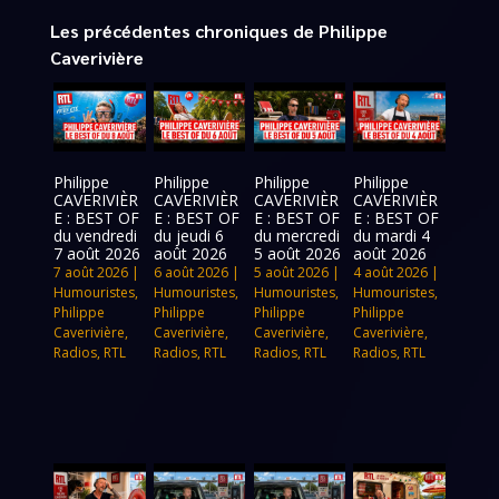
Les précédentes chroniques de Philippe
Caverivière
Philippe
Philippe
Philippe
Philippe
CAVERIVIÈR
CAVERIVIÈR
CAVERIVIÈR
CAVERIVIÈR
E : BEST OF
E : BEST OF
E : BEST OF
E : BEST OF
du vendredi
du jeudi 6
du mercredi
du mardi 4
7 août 2026
août 2026
5 août 2026
août 2026
7 août 2026
|
6 août 2026
|
5 août 2026
|
4 août 2026
|
Humouristes
,
Humouristes
,
Humouristes
,
Humouristes
,
Philippe
Philippe
Philippe
Philippe
Caverivière
,
Caverivière
,
Caverivière
,
Caverivière
,
Radios
,
RTL
Radios
,
RTL
Radios
,
RTL
Radios
,
RTL