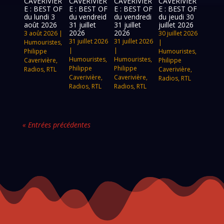
CAVERIVIÈR
CAVERIVIÈR
CAVERIVIÈR
CAVERIVIÈR
E : BEST OF
E : BEST OF
E : BEST OF
E : BEST OF
du lundi 3
du vendreid
du vendredi
du jeudi 30
août 2026
31 juillet
31 juillet
juillet 2026
2026
2026
3 août 2026
|
30 juillet 2026
31 juillet 2026
31 juillet 2026
Humouristes
,
|
|
|
Philippe
Humouristes
,
Humouristes
,
Humouristes
,
Caverivière
,
Philippe
Philippe
Philippe
Radios
,
RTL
Caverivière
,
Caverivière
,
Caverivière
,
Radios
,
RTL
Radios
,
RTL
Radios
,
RTL
« Entrées précédentes