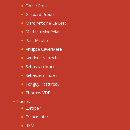
Elodie Poux
Gaspard Proust
Marc-Antoine Le Bret
Mathieu Madénian
Paul Mirabel
Philippe Caverivière
Sandrine Sarroche
Sebastian Marx
Sébastien Thoen
Tanguy Pastureau
Thomas VDB
Radios
Europe 1
France Inter
RFM