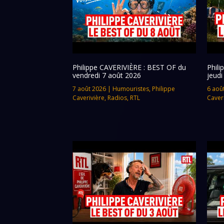
Philippe CAVERIVIÈRE : BEST OF du
Phil
vendredi 7 août 2026
jeudi
7 août 2026
|
Humouristes
,
Philippe
6 aoû
Caverivière
,
Radios
,
RTL
Caver