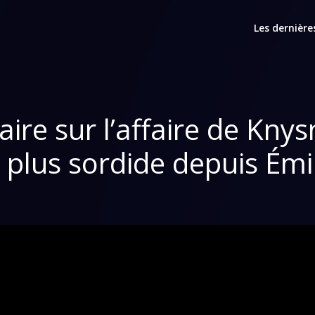
Les dernière
e sur l’affaire de Knysn
 plus sordide depuis Émi