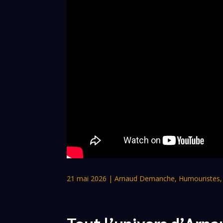
21 mai 2026
|
Arnaud Demanche
,
Humouristes
Tout l’univers d’Ar