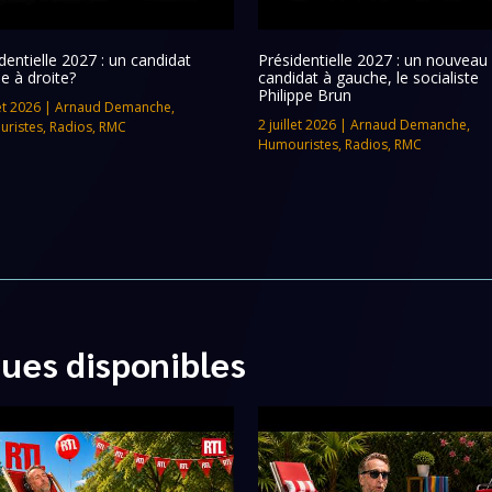
dentielle 2027 : un candidat
Présidentielle 2027 : un nouveau
e à droite?
candidat à gauche, le socialiste
Philippe Brun
let 2026
|
Arnaud Demanche
,
2 juillet 2026
|
Arnaud Demanche
,
ristes
,
Radios
,
RMC
Humouristes
,
Radios
,
RMC
ques disponibles