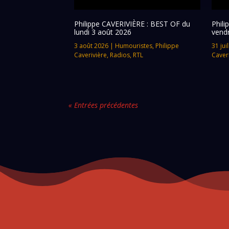
Philippe CAVERIVIÈRE : BEST OF du
Phil
lundi 3 août 2026
vendr
3 août 2026
|
Humouristes
,
Philippe
31 jui
Caverivière
,
Radios
,
RTL
Caver
« Entrées précédentes