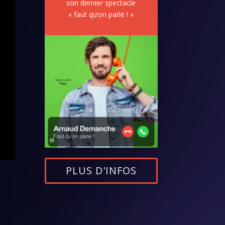
son dernier spectacle
« faut qu’on parle ! »
PLUS D'INFOS