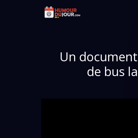
Un documentair
de bus la