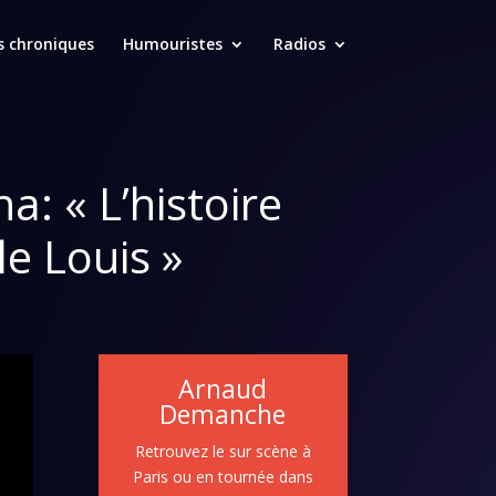
s chroniques
Humouristes
Radios
a: « L’histoire
le Louis »
Arnaud
Demanche
Retrouvez le sur scène à
Paris ou en tournée dans