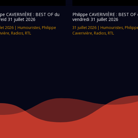
ippe CAVERIVIÈRE : BEST OF du
Philippe CAVERIVIÈRE : BEST OF 
eid 31 juillet 2026
vendredi 31 juillet 2026
llet 2026
|
Humouristes
,
Philippe
31 juillet 2026
|
Humouristes
,
Philipp
ivière
,
Radios
,
RTL
Caverivière
,
Radios
,
RTL