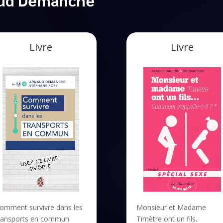
Livre
Livre
omment survivre dans les
Monsieur et Madame
ransports en commun
Timètre ont un fils.