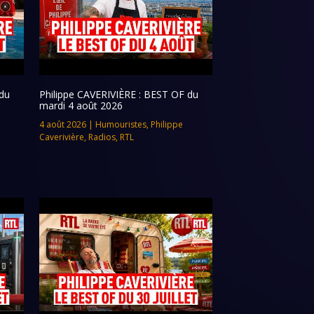
du
Philippe CAVERIVIÈRE : BEST OF du
mardi 4 août 2026
4 août 2026
|
Humouristes
,
Philippe
Caverivière
,
Radios
,
RTL