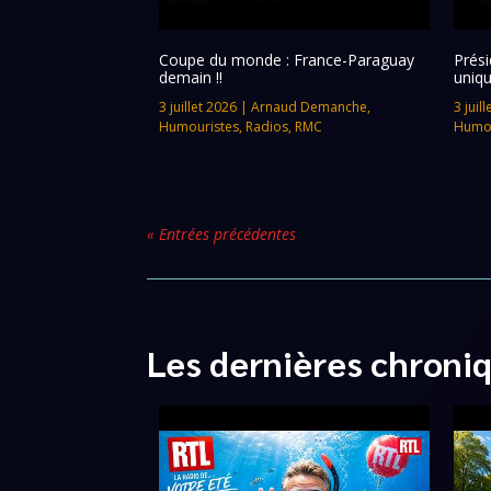
Coupe du monde : France-Paraguay
Prési
demain !!
uniqu
3 juillet 2026
|
Arnaud Demanche
,
3 juil
Humouristes
,
Radios
,
RMC
Humou
« Entrées précédentes
Les dernières chroni