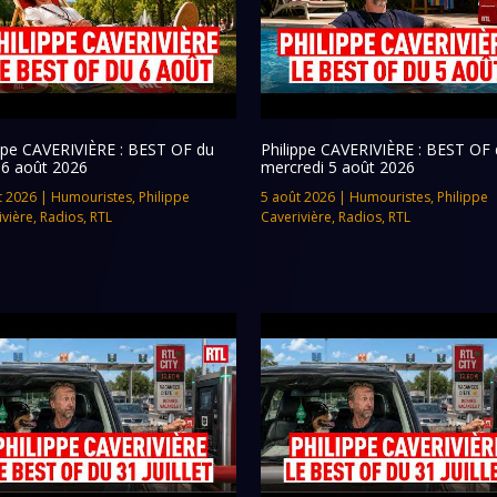
ippe CAVERIVIÈRE : BEST OF du
Philippe CAVERIVIÈRE : BEST OF 
 6 août 2026
mercredi 5 août 2026
t 2026
|
Humouristes
,
Philippe
5 août 2026
|
Humouristes
,
Philippe
ivière
,
Radios
,
RTL
Caverivière
,
Radios
,
RTL