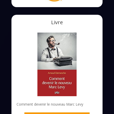
Livre
Comment devenir le nouveau Marc Levy