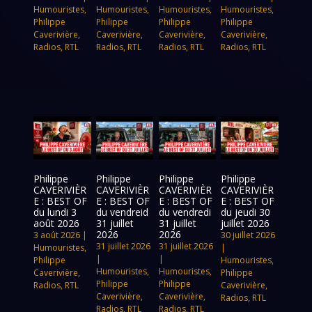
Humouristes
,
Humouristes
,
Humouristes
,
Humouristes
,
Philippe
Philippe
Philippe
Philippe
Caverivière
,
Caverivière
,
Caverivière
,
Caverivière
,
Radios
,
RTL
Radios
,
RTL
Radios
,
RTL
Radios
,
RTL
Philippe
Philippe
Philippe
Philippe
CAVERIVIÈR
CAVERIVIÈR
CAVERIVIÈR
CAVERIVIÈR
E : BEST OF
E : BEST OF
E : BEST OF
E : BEST OF
du lundi 3
du vendreid
du vendredi
du jeudi 30
août 2026
31 juillet
31 juillet
juillet 2026
2026
2026
3 août 2026
|
30 juillet 2026
31 juillet 2026
31 juillet 2026
Humouristes
,
|
|
|
Philippe
Humouristes
,
Humouristes
,
Humouristes
,
Caverivière
,
Philippe
Philippe
Philippe
Radios
,
RTL
Caverivière
,
Caverivière
,
Caverivière
,
Radios
,
RTL
Radios
,
RTL
Radios
,
RTL