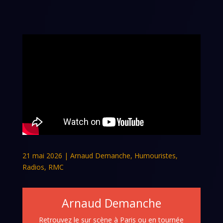
21 mai 2026
|
Arnaud Demanche
,
Humouristes
,
Radios
,
RMC
Arnaud Demanche
Retrouvez le sur scène à Paris ou en tournée