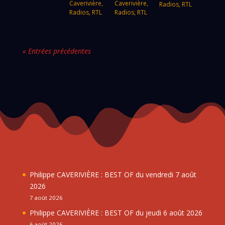
Caverivière
,
Caverivière
,
Radios
,
RTL
Radios
,
RTL
Radios
,
RTL
« Entrées précédentes
Philippe CAVERIVIÈRE : BEST OF du vendredi 7 août
2026
7 août 2026
Philippe CAVERIVIÈRE : BEST OF du jeudi 6 août 2026
6 août 2026