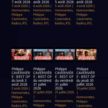
7 août 2026
août 2026
5 août 2026
août 2026
7 août 2026
|
6 août 2026
|
5 août 2026
|
4 août 2026
|
Humouristes
,
Humouristes
,
Humouristes
,
Humouristes
,
Philippe
Philippe
Philippe
Philippe
Caverivière
,
Caverivière
,
Caverivière
,
Caverivière
,
Radios
,
RTL
Radios
,
RTL
Radios
,
RTL
Radios
,
RTL
Philippe
Philippe
Philippe
Philippe
CAVERIVIÈR
CAVERIVIÈR
CAVERIVIÈR
CAVERIVIÈR
E : BEST OF
E : BEST OF
E : BEST OF
E : BEST OF
du lundi 3
du vendreid
du vendredi
du jeudi 30
août 2026
31 juillet
31 juillet
juillet 2026
2026
2026
3 août 2026
|
30 juillet 2026
31 juillet 2026
31 juillet 2026
Humouristes
,
|
|
|
Philippe
Humouristes
,
Humouristes
,
Humouristes
,
Caverivière
,
Philippe
Philippe
Philippe
Radios
,
RTL
Caverivière
,