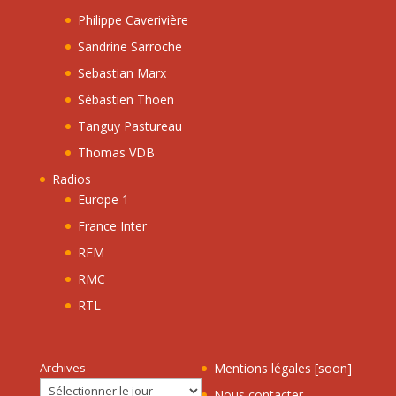
Philippe Caverivière
Sandrine Sarroche
Sebastian Marx
Sébastien Thoen
Tanguy Pastureau
Thomas VDB
Radios
Europe 1
France Inter
RFM
RMC
RTL
Archives
Mentions légales [soon]
Nous contacter