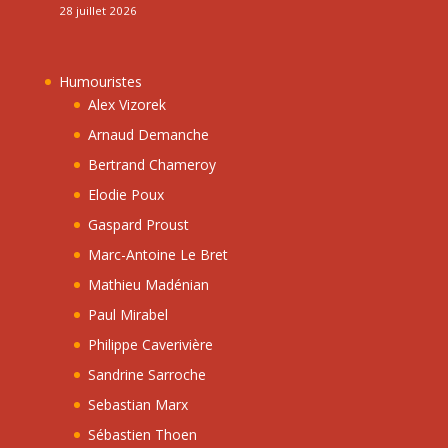
28 juillet 2026
Humouristes
Alex Vizorek
Arnaud Demanche
Bertrand Chameroy
Elodie Poux
Gaspard Proust
Marc-Antoine Le Bret
Mathieu Madénian
Paul Mirabel
Philippe Caverivière
Sandrine Sarroche
Sebastian Marx
Sébastien Thoen