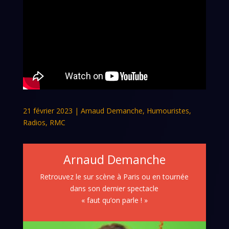
21 février 2023
|
Arnaud Demanche
,
Humouristes
,
Radios
,
RMC
Arnaud Demanche
Retrouvez le sur scène à Paris ou en tournée
dans son dernier spectacle
« faut qu’on parle ! »