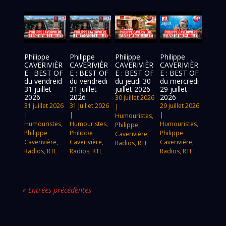
Philippe
Philippe
Philippe
Philippe
CAVERIVIÈR
CAVERIVIÈR
CAVERIVIÈR
CAVERIVIÈR
E : BEST OF
E : BEST OF
E : BEST OF
E : BEST OF
du vendreid
du vendredi
du jeudi 30
du mercredi
31 juillet
31 juillet
juillet 2026
29 juillet
2026
2026
2026
30 juillet 2026
31 juillet 2026
31 juillet 2026
29 juillet 2026
|
|
|
|
Humouristes
,
Humouristes
,
Humouristes
,
Humouristes
,
Philippe
Philippe
Philippe
Philippe
Caverivière
,
Caverivière
,
Caverivière
,
Caverivière
,
Radios
,
RTL
Radios
,
RTL
Radios
,
RTL
Radios
,
RTL
« Entrées précédentes