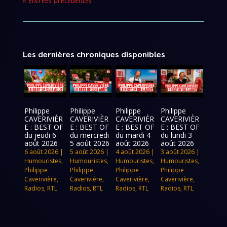
« Entrées précédentes
Les dernières chroniques disponibles
Philippe
Philippe
Philippe
Philippe
CAVERIVIÈR
CAVERIVIÈR
CAVERIVIÈR
CAVERIVIÈR
E : BEST OF
E : BEST OF
E : BEST OF
E : BEST OF
du jeudi 6
du mercredi
du mardi 4
du lundi 3
août 2026
5 août 2026
août 2026
août 2026
6 août 2026
|
5 août 2026
|
4 août 2026
|
3 août 2026
|
Humouristes
,
Humouristes
,
Humouristes
,
Humouristes
,
Philippe
Philippe
Philippe
Philippe
Caverivière
,
Caverivière
,
Caverivière
,
Caverivière
,
Radios
,
RTL
Radios
,
RTL
Radios
,
RTL
Radios
,
RTL