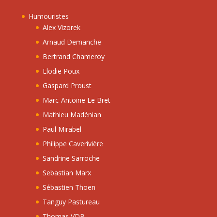
Humouristes
Alex Vizorek
Arnaud Demanche
Bertrand Chameroy
Elodie Poux
Gaspard Proust
Marc-Antoine Le Bret
Mathieu Madénian
Paul Mirabel
Philippe Caverivière
Sandrine Sarroche
Sebastian Marx
Sébastien Thoen
Tanguy Pastureau
Thomas VDB