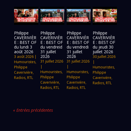
Philippe
Philippe
Philippe
Philippe
CAVERIVIÈR
CAVERIVIÈR
CAVERIVIÈR
CAVERIVIÈR
E : BEST OF
E : BEST OF
E : BEST OF
E : BEST OF
du lundi 3
du vendreid
du vendredi
du jeudi 30
août 2026
31 juillet
31 juillet
juillet 2026
2026
2026
3 août 2026
|
30 juillet 2026
31 juillet 2026
31 juillet 2026
Humouristes
,
|
|
|
Philippe
Humouristes
,
Humouristes
,
Humouristes
,
Caverivière
,
Philippe
Philippe
Philippe
Radios
,
RTL
Caverivière
,
Caverivière
,
Caverivière
,
Radios
,
RTL
Radios
,
RTL
Radios
,
RTL
« Entrées précédentes