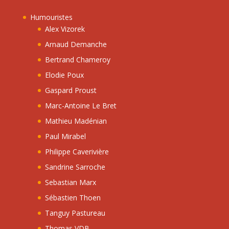
Humouristes
Alex Vizorek
Arnaud Demanche
Bertrand Chameroy
Elodie Poux
Gaspard Proust
Marc-Antoine Le Bret
Mathieu Madénian
Paul Mirabel
Philippe Caverivière
Sandrine Sarroche
Sebastian Marx
Sébastien Thoen
Tanguy Pastureau
Thomas VDB