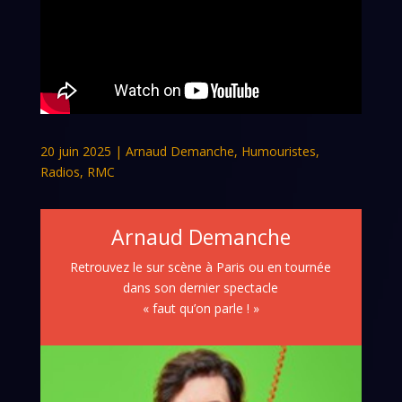
20 juin 2025
|
Arnaud Demanche
,
Humouristes
,
Radios
,
RMC
Arnaud Demanche
Retrouvez le sur scène à Paris ou en tournée
dans son dernier spectacle
« faut qu’on parle ! »