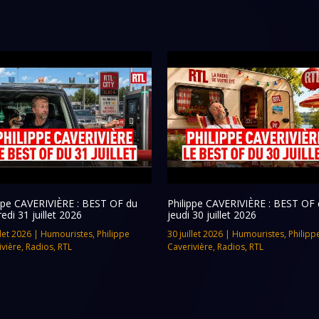
ippe CAVERIVIÈRE : BEST OF du
Philippe CAVERIVIÈRE : BEST OF 
edi 31 juillet 2026
jeudi 30 juillet 2026
llet 2026
|
Humouristes
,
Philippe
30 juillet 2026
|
Humouristes
,
Philipp
ivière
,
Radios
,
RTL
Caverivière
,
Radios
,
RTL