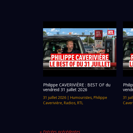
Philippe CAVERIVIÈRE : BEST OF du
Phil
vendreid 31 juillet 2026
vendr
31 juillet 2026
|
Humouristes
,
Philippe
31 jui
Caverivière
,
Radios
,
RTL
Caver
« Entrées précédentes