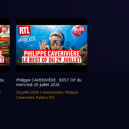
du
Philippe CAVERIVIÈRE : BEST OF du
mercredi 29 juillet 2026
e
29 juillet 2026
|
Humouristes
,
Philippe
Caverivière
,
Radios
,
RTL