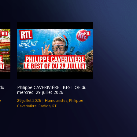
du
Philippe CAVERIVIÈRE : BEST OF du
mercredi 29 juillet 2026
e
29 juillet 2026
|
Humouristes
,
Philippe
Caverivière
,
Radios
,
RTL