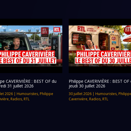
ippe CAVERIVIÈRE : BEST OF du
Philippe CAVERIVIÈRE : BEST OF 
edi 31 juillet 2026
jeudi 30 juillet 2026
llet 2026
|
Humouristes
,
Philippe
30 juillet 2026
|
Humouristes
,
Philipp
ivière
,
Radios
,
RTL
Caverivière
,
Radios
,
RTL