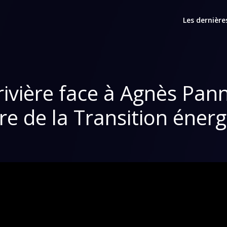
Les dernière
rivière face à Agnès Pan
re de la Transition éner