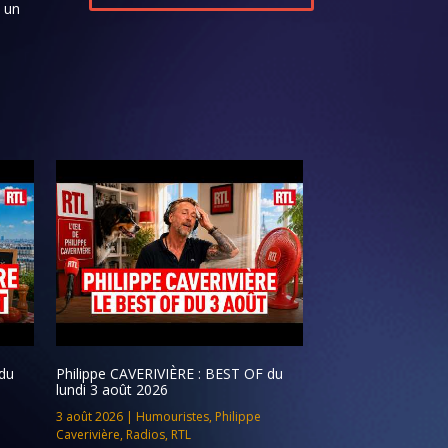
s un
du
Philippe CAVERIVIÈRE : BEST OF du
lundi 3 août 2026
3 août 2026
|
Humouristes
,
Philippe
Caverivière
,
Radios
,
RTL