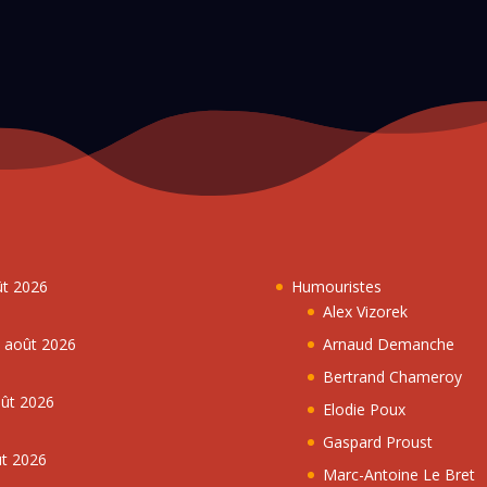
ût 2026
Humouristes
Alex Vizorek
5 août 2026
Arnaud Demanche
Bertrand Chameroy
oût 2026
Elodie Poux
Gaspard Proust
ût 2026
Marc-Antoine Le Bret