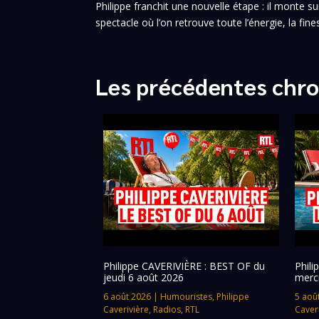
Philippe franchit une nouvelle étape : il monte
spectacle où l’on retrouve toute l’énergie, la fine
Les précédentes chro
Philippe CAVERIVIÈRE : BEST OF du
Phil
jeudi 6 août 2026
merc
6 août 2026
|
Humouristes
,
Philippe
5 aoû
Caverivière
,
Radios
,
RTL
Caver