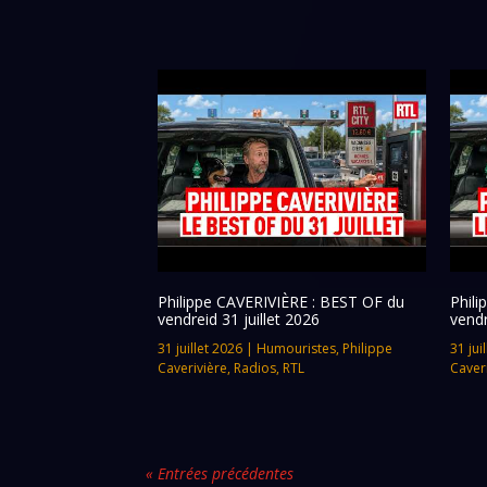
Philippe CAVERIVIÈRE : BEST OF du
Phil
vendreid 31 juillet 2026
vendr
31 juillet 2026
|
Humouristes
,
Philippe
31 jui
Caverivière
,
Radios
,
RTL
Caver
« Entrées précédentes