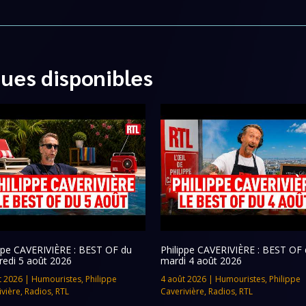
ques disponibles
ippe CAVERIVIÈRE : BEST OF du
Philippe CAVERIVIÈRE : BEST OF 
redi 5 août 2026
mardi 4 août 2026
t 2026
|
Humouristes
,
Philippe
4 août 2026
|
Humouristes
,
Philippe
ivière
,
Radios
,
RTL
Caverivière
,
Radios
,
RTL