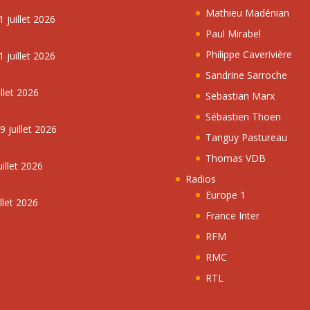
Mathieu Madénian
 juillet 2026
Paul Mirabel
Philippe Caverivière
 juillet 2026
Sandrine Sarroche
llet 2026
Sebastian Marx
Sébastien Thoen
 juillet 2026
Tanguy Pastureau
Thomas VDB
illet 2026
Radios
Europe 1
llet 2026
France Inter
RFM
RMC
RTL