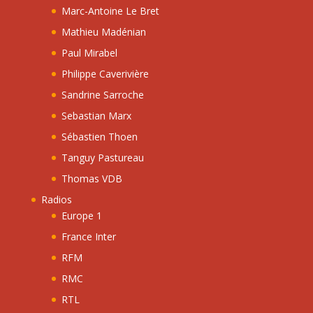
Marc-Antoine Le Bret
Mathieu Madénian
Paul Mirabel
Philippe Caverivière
Sandrine Sarroche
Sebastian Marx
Sébastien Thoen
Tanguy Pastureau
Thomas VDB
Radios
Europe 1
France Inter
RFM
RMC
RTL