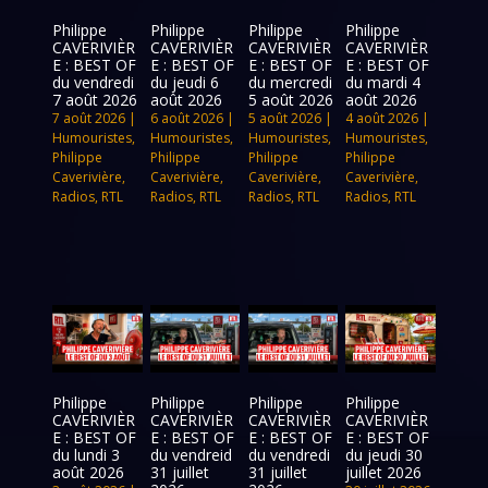
Philippe
Philippe
Philippe
Philippe
CAVERIVIÈR
CAVERIVIÈR
CAVERIVIÈR
CAVERIVIÈR
E : BEST OF
E : BEST OF
E : BEST OF
E : BEST OF
du vendredi
du jeudi 6
du mercredi
du mardi 4
7 août 2026
août 2026
5 août 2026
août 2026
7 août 2026
|
6 août 2026
|
5 août 2026
|
4 août 2026
|
Humouristes
,
Humouristes
,
Humouristes
,
Humouristes
,
Philippe
Philippe
Philippe
Philippe
Caverivière
,
Caverivière
,
Caverivière
,
Caverivière
,
Radios
,
RTL
Radios
,
RTL
Radios
,
RTL
Radios
,
RTL
Philippe
Philippe
Philippe
Philippe
CAVERIVIÈR
CAVERIVIÈR
CAVERIVIÈR
CAVERIVIÈR
E : BEST OF
E : BEST OF
E : BEST OF
E : BEST OF
du lundi 3
du vendreid
du vendredi
du jeudi 30
août 2026
31 juillet
31 juillet
juillet 2026