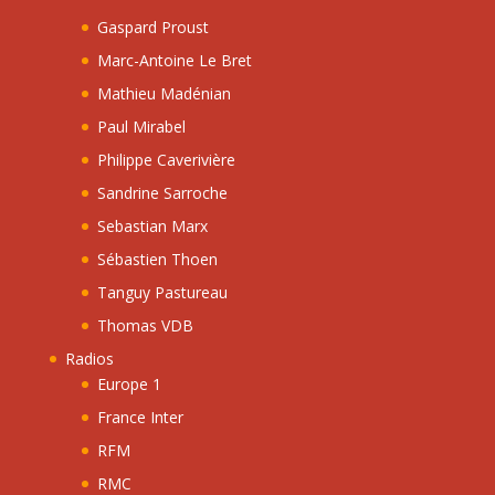
Gaspard Proust
Marc-Antoine Le Bret
Mathieu Madénian
Paul Mirabel
Philippe Caverivière
Sandrine Sarroche
Sebastian Marx
Sébastien Thoen
Tanguy Pastureau
Thomas VDB
Radios
Europe 1
France Inter
RFM
RMC