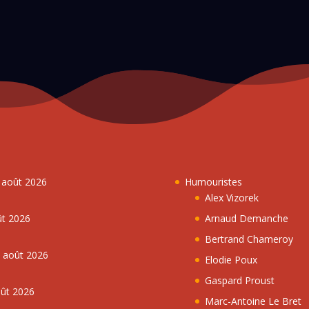
7 août 2026
Humouristes
Alex Vizorek
ût 2026
Arnaud Demanche
Bertrand Chameroy
5 août 2026
Elodie Poux
Gaspard Proust
oût 2026
Marc-Antoine Le Bret