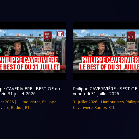
ippe CAVERIVIÈRE : BEST OF du
Philippe CAVERIVIÈRE : BEST OF 
eid 31 juillet 2026
vendredi 31 juillet 2026
llet 2026
|
Humouristes
,
Philippe
31 juillet 2026
|
Humouristes
,
Philipp
ivière
,
Radios
,
RTL
Caverivière
,
Radios
,
RTL