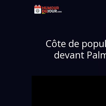
Côte de popula
devant Palm