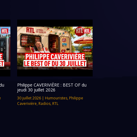
du
Philippe CAVERIVIÈRE : BEST OF du
jeudi 30 juillet 2026
e
30 juillet 2026
|
Humouristes
,
Philippe
Caverivière
,
Radios
,
RTL