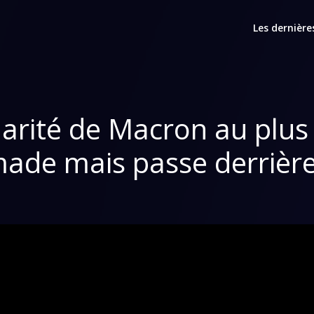
Les dernière
rité de Macron au plus b
ade mais passe derrière