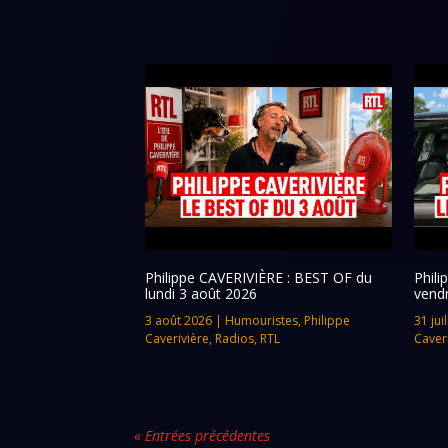
Philippe CAVERIVIÈRE : BEST OF du
Phil
lundi 3 août 2026
vendr
3 août 2026
|
Humouristes
,
Philippe
31 jui
Caverivière
,
Radios
,
RTL
Caver
« Entrées précédentes