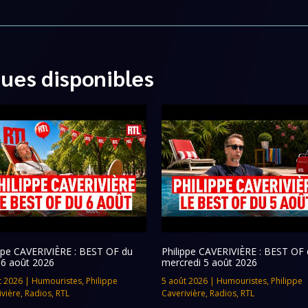
ques disponibles
ippe CAVERIVIÈRE : BEST OF du
Philippe CAVERIVIÈRE : BEST OF 
 6 août 2026
mercredi 5 août 2026
t 2026
|
Humouristes
,
Philippe
5 août 2026
|
Humouristes
,
Philippe
ivière
,
Radios
,
RTL
Caverivière
,
Radios
,
RTL