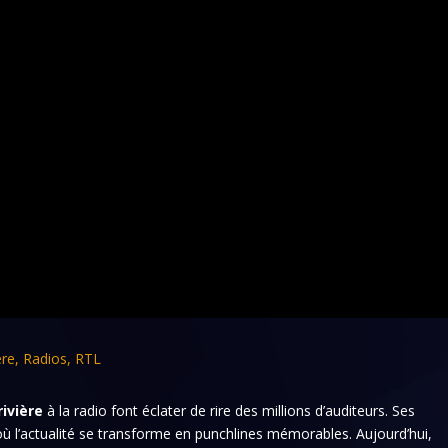
ère
,
Radios
,
RTL
rivière
à la radio font éclater de rire des millions d’auditeurs. Ses
 l’actualité se transforme en punchlines mémorables. Aujourd’hui,