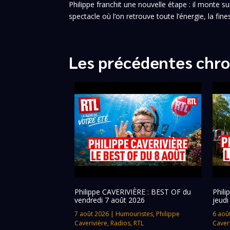
Philippe franchit une nouvelle étape : il monte
spectacle où l’on retrouve toute l’énergie, la fine
Les précédentes chro
Philippe CAVERIVIÈRE : BEST OF du
Phil
vendredi 7 août 2026
jeudi
7 août 2026
|
Humouristes
,
Philippe
6 aoû
Caverivière
,
Radios
,
RTL
Caver