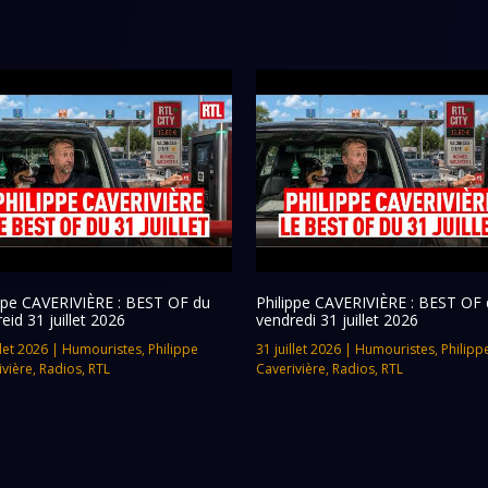
ippe CAVERIVIÈRE : BEST OF du
Philippe CAVERIVIÈRE : BEST OF 
eid 31 juillet 2026
vendredi 31 juillet 2026
llet 2026
|
Humouristes
,
Philippe
31 juillet 2026
|
Humouristes
,
Philipp
ivière
,
Radios
,
RTL
Caverivière
,
Radios
,
RTL