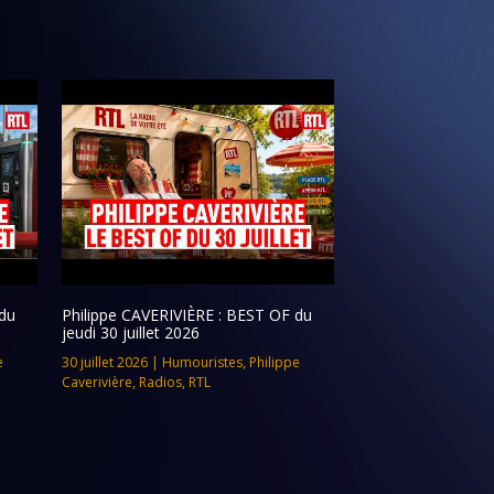
du
Philippe CAVERIVIÈRE : BEST OF du
jeudi 30 juillet 2026
e
30 juillet 2026
|
Humouristes
,
Philippe
Caverivière
,
Radios
,
RTL