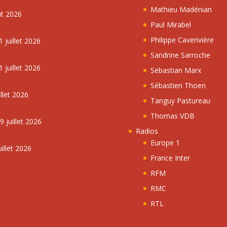
Mathieu Madénian
ût 2026
Paul Mirabel
Philippe Caverivière
 juillet 2026
Sandrine Sarroche
 juillet 2026
Sebastian Marx
Sébastien Thoen
llet 2026
Tanguy Pastureau
Thomas VDB
 juillet 2026
Radios
Europe 1
illet 2026
France Inter
RFM
RMC
RTL