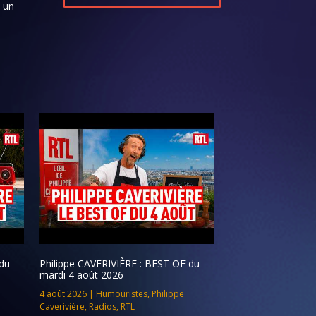
s un
du
Philippe CAVERIVIÈRE : BEST OF du
mardi 4 août 2026
4 août 2026
|
Humouristes
,
Philippe
Caverivière
,
Radios
,
RTL