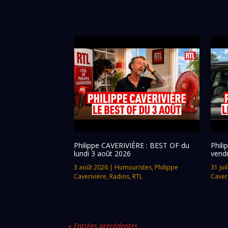
Philippe CAVERIVIÈRE : BEST OF du
Phil
lundi 3 août 2026
vendr
3 août 2026
|
Humouristes
,
Philippe
31 jui
Caverivière
,
Radios
,
RTL
Caver
« Entrées précédentes