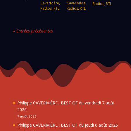
Caverivière
,
Caverivière
,
Radios
,
RTL
Radios
,
RTL
Radios
,
RTL
« Entrées précédentes
Philippe CAVERIVIÈRE : BEST OF du vendredi 7 août
2026
7 août 2026
Philippe CAVERIVIÈRE : BEST OF du jeudi 6 août 2026