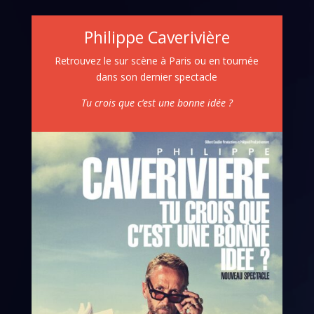
Philippe Caverivière
Retrouvez le sur scène à Paris ou en tournée
dans son dernier spectacle
Tu crois que c’est une bonne idée ?