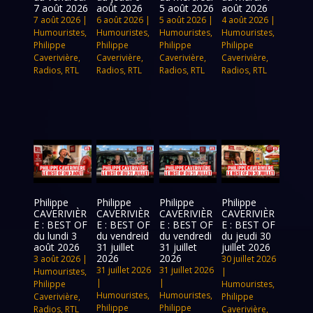
7 août 2026
août 2026
5 août 2026
août 2026
7 août 2026
|
6 août 2026
|
5 août 2026
|
4 août 2026
|
Humouristes
,
Humouristes
,
Humouristes
,
Humouristes
,
Philippe
Philippe
Philippe
Philippe
Caverivière
,
Caverivière
,
Caverivière
,
Caverivière
,
Radios
,
RTL
Radios
,
RTL
Radios
,
RTL
Radios
,
RTL
Philippe
Philippe
Philippe
Philippe
CAVERIVIÈR
CAVERIVIÈR
CAVERIVIÈR
CAVERIVIÈR
E : BEST OF
E : BEST OF
E : BEST OF
E : BEST OF
du lundi 3
du vendreid
du vendredi
du jeudi 30
août 2026
31 juillet
31 juillet
juillet 2026
2026
2026
3 août 2026
|
30 juillet 2026
31 juillet 2026
31 juillet 2026
Humouristes
,
|
|
|
Philippe
Humouristes
,
Humouristes
,
Humouristes
,
Caverivière
,
Philippe
Philippe
Philippe
Radios
,
RTL
Caverivière
,