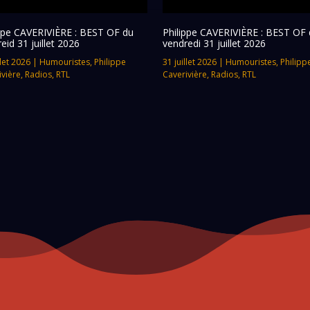
ippe CAVERIVIÈRE : BEST OF du
Philippe CAVERIVIÈRE : BEST OF 
eid 31 juillet 2026
vendredi 31 juillet 2026
llet 2026
|
Humouristes
,
Philippe
31 juillet 2026
|
Humouristes
,
Philipp
ivière
,
Radios
,
RTL
Caverivière
,
Radios
,
RTL