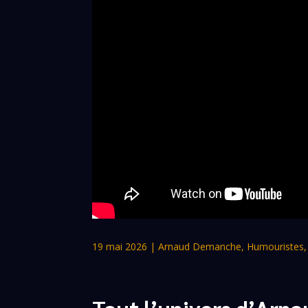
19 mai 2026
|
Arnaud Demanche
,
Humouristes
Tout l’univers d’Ar