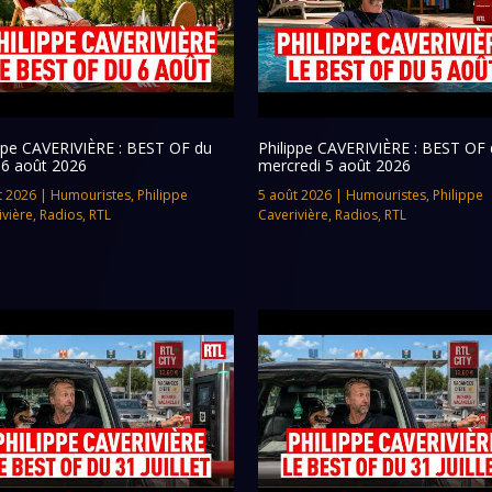
ippe CAVERIVIÈRE : BEST OF du
Philippe CAVERIVIÈRE : BEST OF 
 6 août 2026
mercredi 5 août 2026
t 2026
|
Humouristes
,
Philippe
5 août 2026
|
Humouristes
,
Philippe
ivière
,
Radios
,
RTL
Caverivière
,
Radios
,
RTL