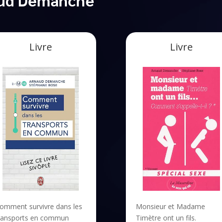
Livre
Livre
omment survivre dans les
Monsieur et Madame
ransports en commun
Timètre ont un fils.