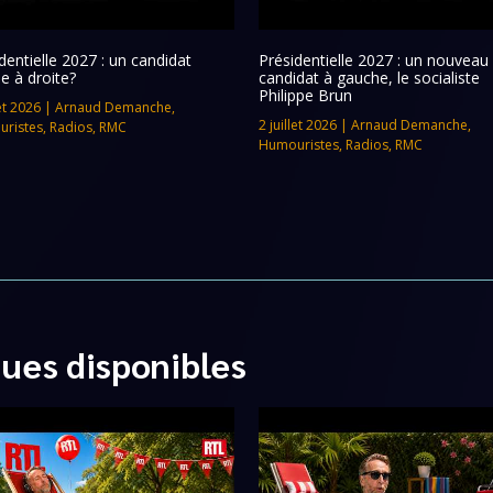
dentielle 2027 : un candidat
Présidentielle 2027 : un nouveau
e à droite?
candidat à gauche, le socialiste
Philippe Brun
let 2026
|
Arnaud Demanche
,
2 juillet 2026
|
Arnaud Demanche
,
ristes
,
Radios
,
RMC
Humouristes
,
Radios
,
RMC
ques disponibles