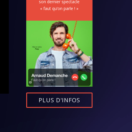
son dernier spectacle
« faut qu’on parle ! »
PLUS D'INFOS