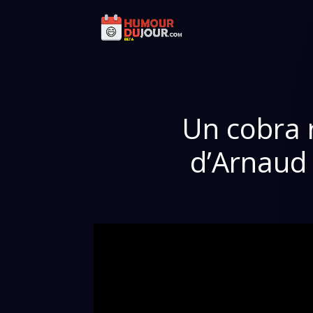
Un cobra r
d’Arnaud