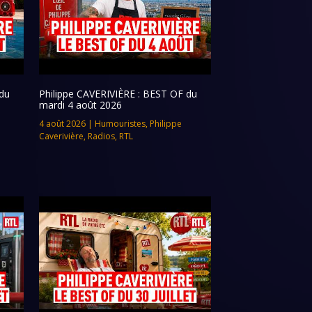
du
Philippe CAVERIVIÈRE : BEST OF du
mardi 4 août 2026
4 août 2026
|
Humouristes
,
Philippe
Caverivière
,
Radios
,
RTL