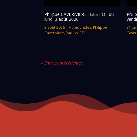
Philippe CAVERIVIÈRE : BEST OF du
Phil
lundi 3 août 2026
vendr
3 août 2026
|
Humouristes
,
Philippe
31 jui
Caverivière
,
Radios
,
RTL
Caver
« Entrées précédentes