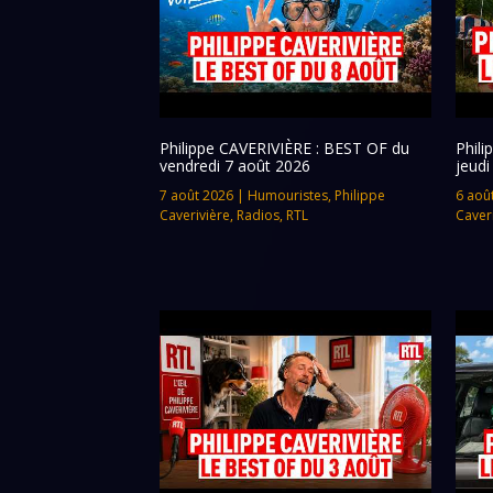
Philippe CAVERIVIÈRE : BEST OF du
Phil
vendredi 7 août 2026
jeudi
7 août 2026
|
Humouristes
,
Philippe
6 aoû
Caverivière
,
Radios
,
RTL
Caver