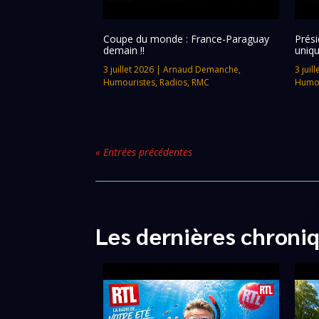
Coupe du monde : France-Paraguay
Prési
demain !!
uniqu
3 juillet 2026
|
Arnaud Demanche
,
3 juil
Humouristes
,
Radios
,
RMC
Humou
« Entrées précédentes
Les dernières chroni